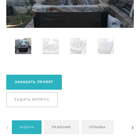
ЗАКАЗАТЬ ПРОЕКТ
ЗАДАТЬ ВОПРОС
‹
›
ЗАДАЧА
РЕШЕНИЕ
ОТЗЫВЫ