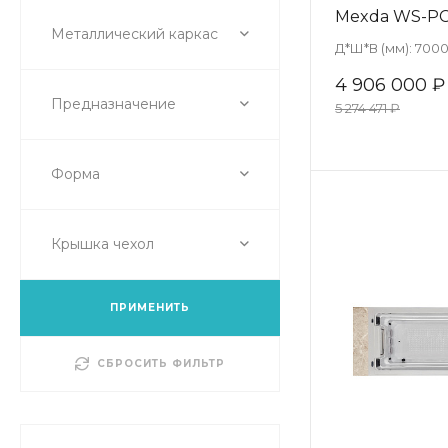
Mexda WS-PC
Металлический каркас
Д*Ш*В (мм):
7000
4 906 000 ₽
Предназначение
5 274 471 ₽
Форма
Крышка чехол
ПРИМЕНИТЬ
СБРОСИТЬ ФИЛЬТР