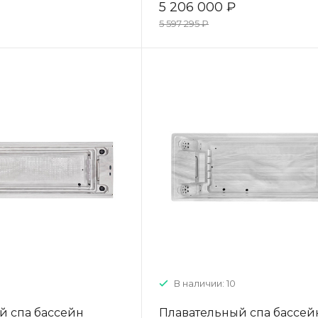
5 206 000 ₽
5 597 295 ₽
В наличии: 10
й спа бассейн
Плавательный спа бассей