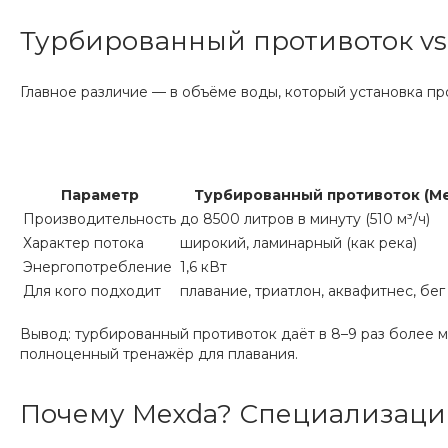
Турбированный противоток vs
Главное различие — в объёме воды, который установка пр
Параметр
Турбированный противоток (Me
Производительность
до 8500 литров в минуту (510 м³/ч)
Характер потока
широкий, ламинарный (как река)
Энергопотребление
1,6 кВт
Для кого подходит
плавание, триатлон, аквафитнес, бег
Вывод: турбированный противоток даёт в 8–9 раз более 
полноценный тренажёр для плавания.
Почему Mexda? Специализаци