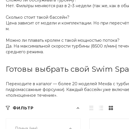
Нет. Фильтры меняются раз в 2–3 недели (так же, как в об
Сколько стоит такой бассейн?
Цена зависит от модели и комплектации. Но при пересчёт
м.
Можно ли плавать кролем с такой мощностью потока?
Да. На максимальной скорости турбины (8500 л/мин) тече
среднего режима.
Готовы выбрать свой Swim Spa
Переходите в каталог — более 20 моделей Mexda с турби
гидромассажные форсунки). Каждый бассейн уже включает
«полноценное течение».
ФИЛЬТР
Длина (мм)