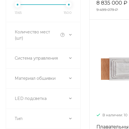
8 835 000 ₽
9 499 079 ₽
1365
1500
Количество мест
(шт)
Система управления
Материал обшивки
LED подсветка
В наличии: 10
Тип
Плавательны