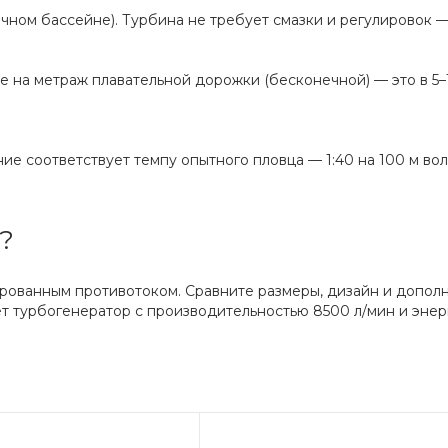
ычном бассейне). Турбина не требует смазки и регулировок —
е на метраж плавательной дорожки (бесконечной) — это в 5–
ние соответствует темпу опытного пловца — 1:40 на 100 м в
?
рованным противотоком. Сравните размеры, дизайн и дополн
 турбогенератор с производительностью 8500 л/мин и энерг