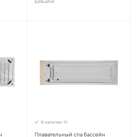
5 274 471 ₽
В наличии: 10
н
Плавательный спа бассейн