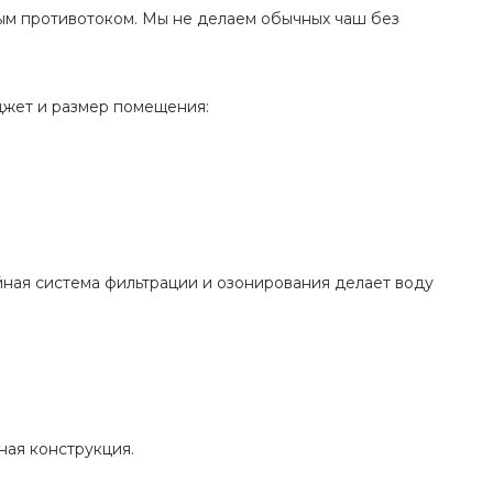
ым противотоком. Мы не делаем обычных чаш без
джет и размер помещения:
ная система фильтрации и озонирования делает воду
ная конструкция.