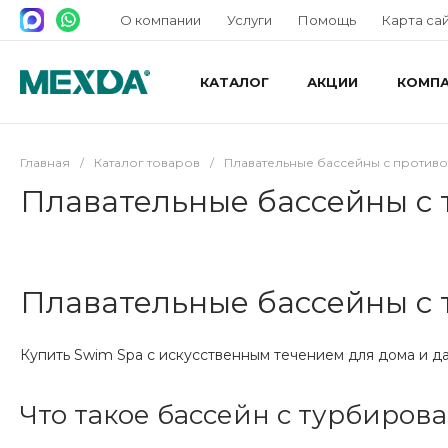
О компании
Услуги
Помощь
Карта са
КАТАЛОГ
АКЦИИ
КОМП
Главная
/
Каталог товаров
/
Плавательные бассейны с против
Плавательные бассейны с
Плавательные бассейны с
Купить Swim Spa с искусственным течением для дома и д
Что такое бассейн с турбиро