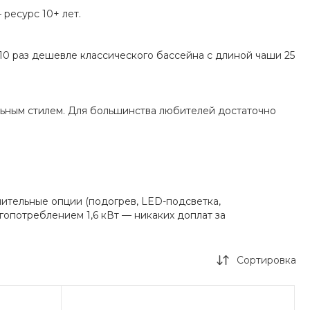
 ресурс 10+ лет.
10 раз дешевле классического бассейна с длиной чаши 25
ольным стилем. Для большинства любителей достаточно
ительные опции (подогрев, LED-подсветка,
опотреблением 1,6 кВт — никаких доплат за
Сортировка