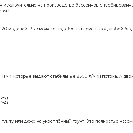
н исключительно на производстве бассейнов с турбированн
рами.
е 20 моделей. Вы сможете подобрать вариант под любой бю
ами, которые выдают стабильные 8500 л/мин потока. А двой
AQ)
плиту или даже на укреплённый грунт. Это полностью назем