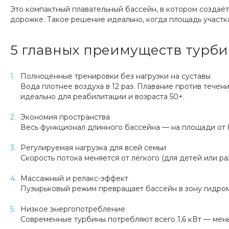
Это компактный плавательный бассейн, в котором создаё
дорожке. Такое решение идеально, когда площадь участк
5 главных преимуществ турби
Полноценные тренировки без нагрузки на суставы
Вода плотнее воздуха в 12 раз. Плавание против течен
идеально для реабилитации и возраста 50+.
Экономия пространства
Весь функционал длинного бассейна — на площади от 8
Регулируемая нагрузка для всей семьи
Скорость потока меняется от лёгкого (для детей или р
Массажный и релакс-эффект
Пузырьковый режим превращает бассейн в зону гидром
Низкое энергопотребление
Современные турбины потребляют всего 1,6 кВт — мень