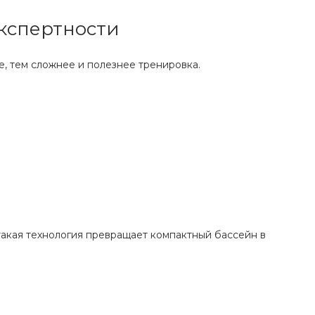
экспертности
е, тем сложнее и полезнее тренировка.
такая технология превращает компактный бассейн в