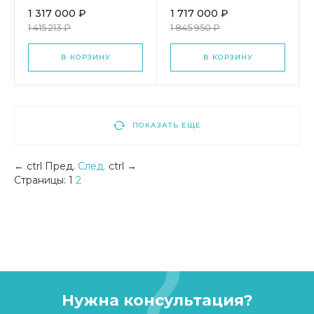
1 317 000 ₽
1 717 000 ₽
1 415 213 ₽
1 845 950 ₽
В КОРЗИНУ
В КОРЗИНУ
ПОКАЗАТЬ ЕЩЕ
←
ctrl
Пред.
След.
ctrl
→
Страницы:
1
2
Нужна консультация?