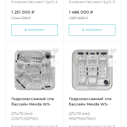
Количество мест (шт):
4
Количество мест (шт):
5
1 251 000 ₽
1 486 000 ₽
1 344 795 ₽
1 597 659 ₽
В КОРЗИНУ
В КОРЗИНУ
Гидромассажный спа
Гидромассажный спа
бассейн Mexda WS-
бассейн Mexda WS-
598S
296
Д*Ш*В (мм):
Д*Ш*В (мм):
2350*2350*920
1960*1960*800
Количество мест (шт):
6
Количество мест (шт):
5