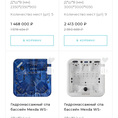
Д*Ш*В (мм):
Д*Ш*В (мм):
2350*2350*900
3000*3000*1050
Количество мест (шт):
5
Количество мест (шт):
9
1 468 000 ₽
2 413 000 ₽
1 578 454 ₽
2 593 669 ₽
В КОРЗИНУ
В КОРЗИНУ
Гидромассажный спа
Гидромассажный спа
бассейн Mexda WS-
бассейн Mexda WS-
298
297