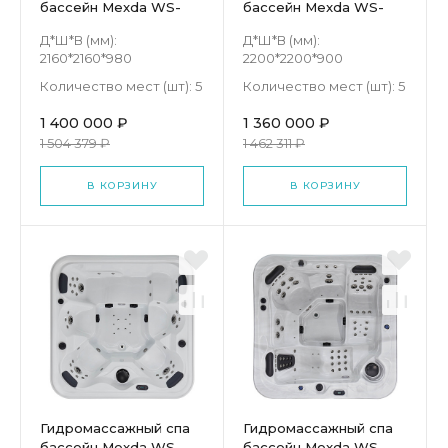
бассейн Mexda WS-
бассейн Mexda WS-
008H
596H
Д*Ш*В (мм):
Д*Ш*В (мм):
2160*2160*980
2200*2200*900
Количество мест (шт):
5
Количество мест (шт):
5
1 400 000 ₽
1 360 000 ₽
1 504 379 ₽
1 462 311 ₽
В КОРЗИНУ
В КОРЗИНУ
Гидромассажный спа
Гидромассажный спа
бассейн Mexda WS-
бассейн Mexda WS-