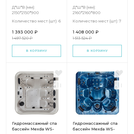
692H
299
Д*Ш*В (мм):
Д*Ш*В (мм):
2150*2150*900
2160*2160*800
Количество мест (шт):
6
Количество мест (шт):
7
1 393 000 ₽
1 408 000 ₽
1 497 520 ₽
1 513 524 ₽
В КОРЗИНУ
В КОРЗИНУ
Гидромассажный спа
Гидромассажный спа
бассейн Mexda WS-
бассейн Mexda WS-