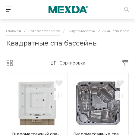
Главная
/
Каталог товаров
/
Гидромассажные мини спа бассей
Квадратные спа бассейны
Сортировка
Гидромассажный спа-
Гидромассажные спа