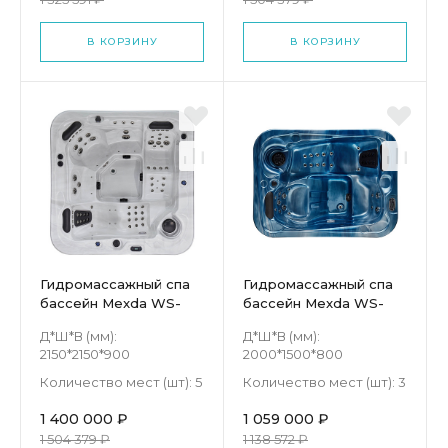
В КОРЗИНУ
В КОРЗИНУ
Гидромассажный спа
Гидромассажный спа
бассейн Mexda WS-
бассейн Mexda WS-
594H
595S
Д*Ш*В (мм):
Д*Ш*В (мм):
2150*2150*900
2000*1500*800
Количество мест (шт):
5
Количество мест (шт):
3
1 400 000 ₽
1 059 000 ₽
1 504 379 ₽
1 138 572 ₽