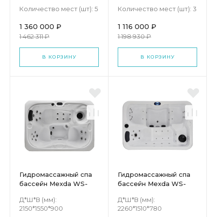
Количество мест (шт):
5
Количество мест (шт):
3
1 360 000 ₽
1 116 000 ₽
1 462 311 ₽
1 198 930 ₽
В КОРЗИНУ
В КОРЗИНУ
Гидромассажный спа
Гидромассажный спа
бассейн Mexda WS-
бассейн Mexda WS-
695S
099
Д*Ш*В (мм):
Д*Ш*В (мм):
2150*1550*900
2260*1510*780