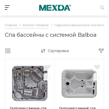
Главная
/
Каталог товаров
/
Гидромассажные мини спа бассей
Спа бассейны с системой Balboa
Сортировка
Гидромассажные спа
Гидромассажный спа