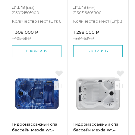
692S
597
Д*Ш*В (мм):
Д*Ш*В (мм):
2150*2150*900
2130*1660*800
Количество мест (шт):
6
Количество мест (шт):
3
1 308 000 ₽
1 298 000 ₽
1 405 611 ₽
1 394 637 ₽
В КОРЗИНУ
В КОРЗИНУ
Гидромассажный спа
Гидромассажный спа
бассейн Mexda WS-
бассейн Mexda WS-