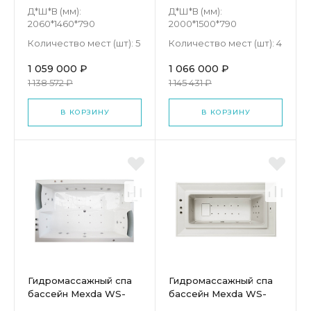
294S
292S
Д*Ш*В (мм):
Д*Ш*В (мм):
2060*1460*790
2000*1500*790
Количество мест (шт):
5
Количество мест (шт):
4
1 059 000 ₽
1 066 000 ₽
1 138 572 ₽
1 145 431 ₽
В КОРЗИНУ
В КОРЗИНУ
Гидромассажный спа
Гидромассажный спа
бассейн Mexda WS-
бассейн Mexda WS-
S024
S029-W