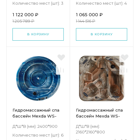
Количество мест (шт):
3
Количество мест (шт):
4
1 122 000 ₽
1 065 000 ₽
1 205 789 ₽
1 144 516 ₽
В КОРЗИНУ
В КОРЗИНУ
Гидромассажный спа
Гидромассажный спа
бассейн Mexda WS-
бассейн Mexda WS-
392S
298S
Д*Ш*В (мм):
2400*900
Д*Ш*В (мм):
2160*2160*800
Количество мест (шт):
6