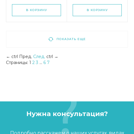
В КОРЗИНУ
В КОРЗИНУ
ПОКАЗАТЬ ЕЩЕ
←
ctrl
Пред.
След.
ctrl
→
Страницы:
1
2
3
...
6
7
Нужна консультация?
Подробно расскажем о наших услугах, видах