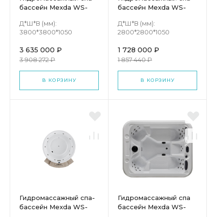
бассейн Mexda WS-
бассейн Mexda WS-
CP3800
CP2800
Д*Ш*В (мм):
Д*Ш*В (мм):
3800*3800*1050
2800*2800*1050
3 635 000 ₽
1 728 000 ₽
3 908 272 ₽
1 857 440 ₽
В КОРЗИНУ
В КОРЗИНУ
Гидромассажный спа-
Гидромассажный спа
бассейн Mexda WS-
бассейн Mexda WS-
CP3200
295S