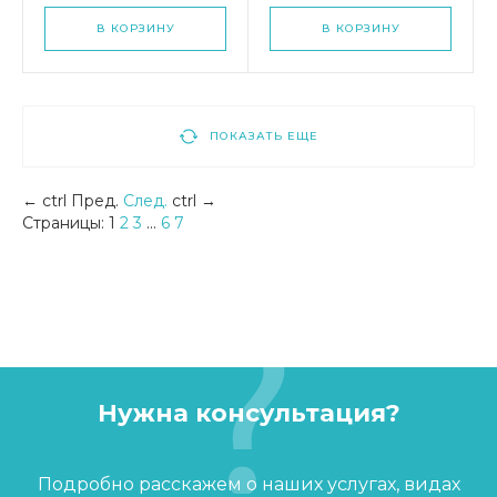
В КОРЗИНУ
В КОРЗИНУ
ПОКАЗАТЬ ЕЩЕ
←
ctrl
Пред.
След.
ctrl
→
Страницы:
1
2
3
...
6
7
Нужна консультация?
Подробно расскажем о наших услугах, видах