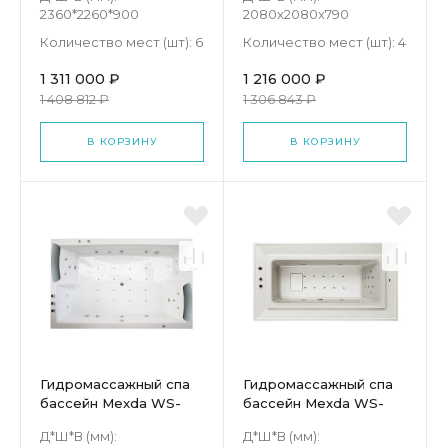
2360*2260*900
2080x2080x790
Количество мест (шт):
6
Количество мест (шт):
4
1 311 000 ₽
1 216 000 ₽
1 408 812 ₽
1 306 843 ₽
В КОРЗИНУ
В КОРЗИНУ
Гидромассажный спа
Гидромассажный спа
бассейн Mexda WS-
бассейн Mexda WS-
S024
S029-W
Д*Ш*В (мм):
Д*Ш*В (мм):