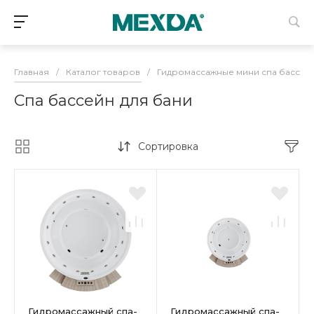
Главная
/
Каталог товаров
/
Гидромассажные мини спа бассей
Спа бассейн для бани
Сортировка
Гидромассажный спа-
Гидромассажный спа-