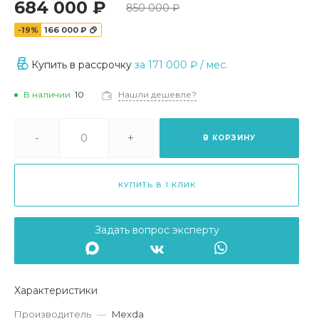
684 000 ₽
850 000 ₽
-19%
166 000 ₽
Купить в рассрочку
за
171 000 ₽
/ мес.
В наличии
10
Нашли дешевле?
-
+
В КОРЗИНУ
КУПИТЬ В 1 КЛИК
Задать вопрос эксперту
Характеристики
Производитель
—
Mexda