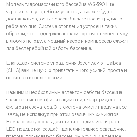
Модель гидромассажного бассейна WS-590 Lite
украсит ваш усадебный участок, а так же будет
доставлять радость и расслабление после трудного
рабочего дня. Система отопления устроена таким
образом, что поддерживает комфортную температуру
в любую погоду, а мощный насос и компрессор служит
для бесперебойной работы бассейна.
Благодаря системе управления Joyonway от Balboa
(США) вам не нужно прилагать много усилий, проста и
понятна в использовании.
Важным и необходимым аспектом работы бассейна
является система фильтрации в виде картриджного
фильтра и озонатора. Эта система очистит воду на все
100%, не используя при этом различных химикатов.
Немаловажную роль для стильного дизайна играет
LED-подсветка, создаёт дополнительное освещение,
поэтому пользоваться бассейном можно и в темное