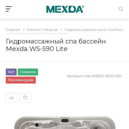
Главная
/
Каталог товаров
/
Гидромассажные мини спа бассей
Гидромассажный спа бассейн
Mexda WS-590 Lite
Хит
Новинка
Артикул
mxd-WS590-1900-001
Рекомендуем