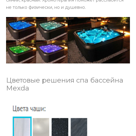
синий, красный. Хромотерапия поможет расслабится
не только физически, но и душевно.
Цветовые решения спа бассейна
Mexda