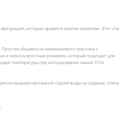
фигураций, которые нравятся многим клиентам. Этот спа
. Простая обшивка из алюминиевого пластика с
ом и низкоскоростным режимом, который подходит для
ующей температуры при использовании зимой. СПА
даться мощной массажной струей воды на сиденье, спину
: