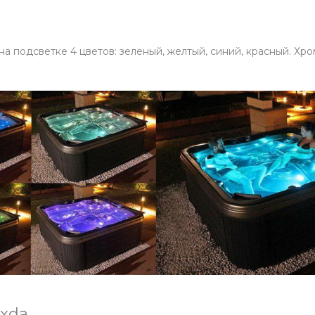
 подсветке 4 цветов: зеленый, желтый, синий, красный. Хр
xda