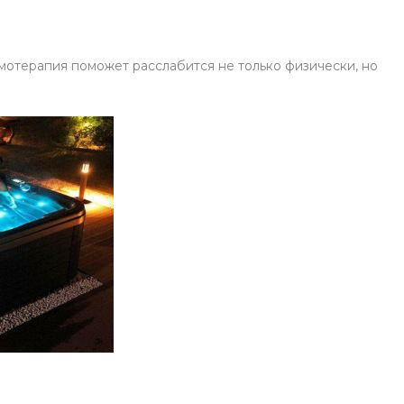
омотерапия поможет расслабится не только физически, но