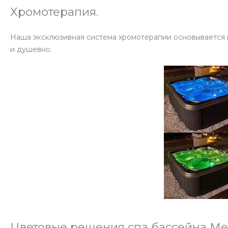
Хромотерапия.
Наша эксклюзивная система хромотерапии основывается на
и душевно.
Цветовые решения спа бассейна Me