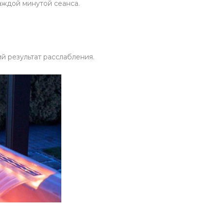
аждой минутой сеанса.
й результат расслабления.