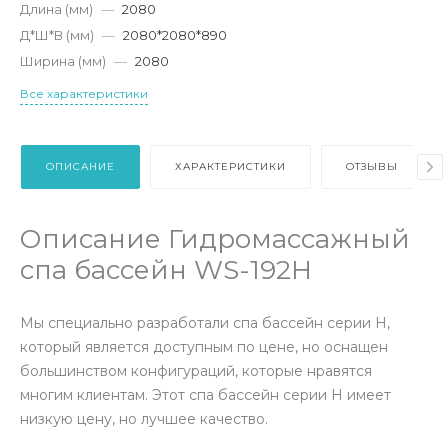
Длина (мм)
—
2080
Д*Ш*В (мм)
—
2080*2080*890
Ширина (мм)
—
2080
Все характеристики
ОПИСАНИЕ
ХАРАКТЕРИСТИКИ
ОТЗЫВЫ
Описание Гидромассажный
спа бассейн WS-192H
Мы специально разработали спа бассейн серии H,
который является доступным по цене, но оснащен
большинством конфигураций, которые нравятся
многим клиентам. Этот спа бассейн серии H имеет
низкую цену, но лучшее качество.