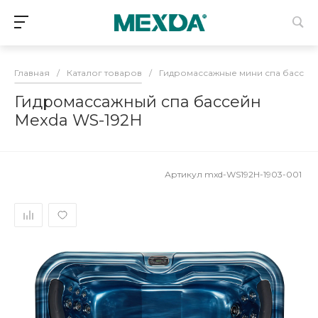
Главная
/
Каталог товаров
/
Гидромассажные мини спа бассей
Гидромассажный спа бассейн
Mexda WS-192H
Артикул
mxd-WS192H-1903-001