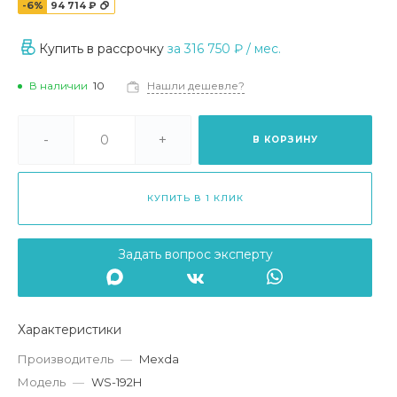
-6%
94 714 ₽
Купить в рассрочку
за
316 750 ₽
/ мес.
В наличии
10
Нашли дешевле?
-
+
В КОРЗИНУ
КУПИТЬ В 1 КЛИК
Задать вопрос эксперту
Характеристики
Производитель
—
Mexda
Модель
—
WS-192H