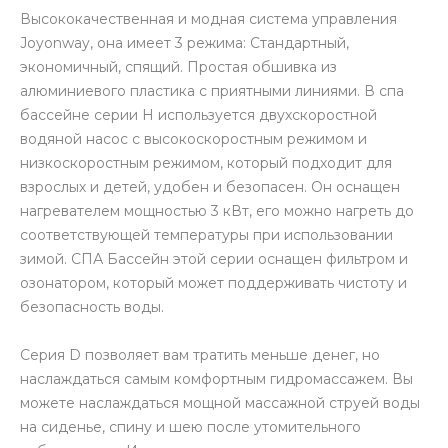
Высококачественная и модная система управления
Joyonway, она имеет 3 режима: Стандартный,
экономичный, спящий. Простая обшивка из
алюминиевого пластика с приятными линиями. В спа
бассейне серии H используется двухскоростной
водяной насос с высокоскоростным режимом и
низкоскоростным режимом, который подходит для
взрослых и детей, удобен и безопасен. Он оснащен
нагревателем мощностью 3 кВт, его можно нагреть до
соответствующей температуры при использовании
зимой. СПА Бассейн этой серии оснащен фильтром и
озонатором, который может поддерживать чистоту и
безопасность воды.
Серия D позволяет вам тратить меньше денег, но
наслаждаться самым комфортным гидромассажем. Вы
можете наслаждаться мощной массажной струей воды
на сиденье, спину и шею после утомительного