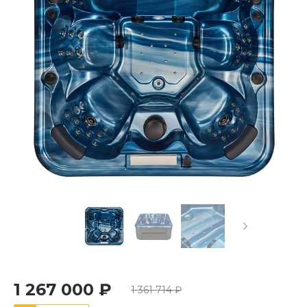
1 267 000 ₽
1 361 714 ₽