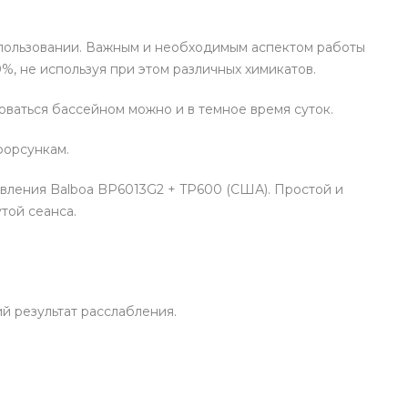
использовании. Важным и необходимым аспектом работы
%, не используя при этом различных химикатов.
ваться бассейном можно и в темное время суток.
форсункам.
вления Balboa BP6013G2 + TP600 (США). Простой и
той сеанса.
й результат расслабления.