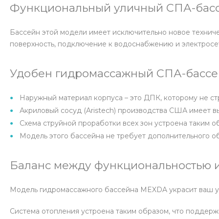
Функциональный уличный СПА-бас
Бассейн этой модели имеет исключительно новое техниче
поверхность, подключение к водоснабжению и электросе
Удобен гидромассажный СПА-бассей
Наружный материал корпуса – это ДПК, которому не ст
Акриловый сосуд (Aristech) производства США имеет 
Схема струйной проработки всех зон устроена таким о
Модель этого бассейна не требует дополнительного о
Баланс между функциональностью и
Модель гидромассажного бассейна MEXDA украсит ваш уса
Система отопления устроена таким образом, что поддер