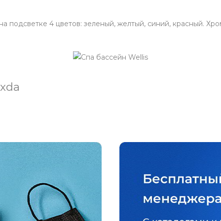
 подсветке 4 цветов: зеленый, желтый, синий, красный. Хр
xda