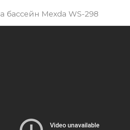
а бассейн Mexda WS-298