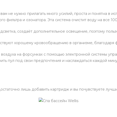
 вам не нужно прилагать много усилий, проста и понятна в 
о фильтра и озонатора. Эта система очистит воду на все 100
дсветка, создаёт дополнительное освещение, поэтому пользо
бствуют хорошему кровообращению в организме, благодаря 
 воздуха на форсунках с помощью электронной системы упра
ить пул под свои предпочтения и наслаждаться каждой мину
остаточно лишь добавить картридж и вы почувствуете лучши