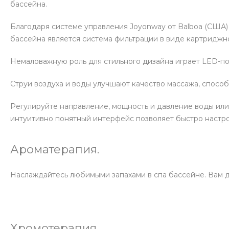
бассейна.
Благодаря системе управления Joyonway от Balboa (США)
бассейна является система фильтрации в виде картриджног
Немаловажную роль для стильного дизайна играет LED-по
Струи воздуха и воды улучшают качество массажа, спосо
Регулируйте направление, мощность и давление воды или
интуитивно понятный интерфейс позволяет быстро настро
Ароматерапия.
Наслаждайтесь любимыми запахами в спа бассейне. Вам д
Хромотерапия.