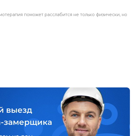
омотерапия поможет расслабится не только физически, но