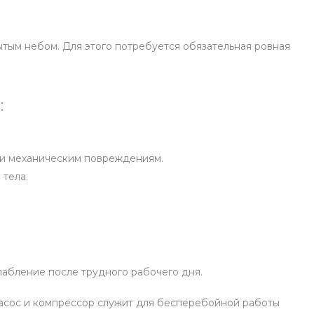
тым небом. Для этого потребуется обязательная ровная
:
м и механическим повреждениям.
 тела.
лабление после трудного рабочего дня.
насос и компрессор служит для бесперебойной работы