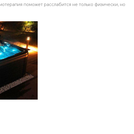
омотерапия поможет расслабится не только физически, но