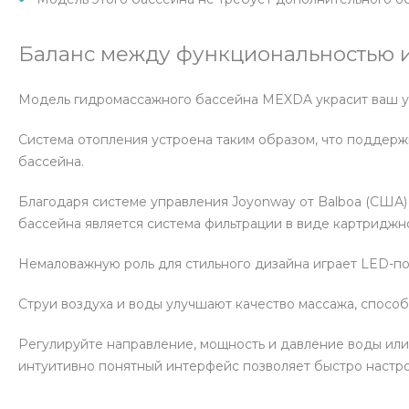
Баланс между функциональностью и
Модель гидромассажного бассейна MEXDA украсит ваш уса
Система отопления устроена таким образом, что поддер
бассейна.
Благодаря системе управления Joyonway от Balboa (США)
бассейна является система фильтрации в виде картриджног
Немаловажную роль для стильного дизайна играет LED-по
Струи воздуха и воды улучшают качество массажа, спосо
Регулируйте направление, мощность и давление воды или
интуитивно понятный интерфейс позволяет быстро настро