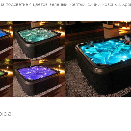
 подсветке 4 цветов: зеленый, желтый, синий, красный. Хр
xda