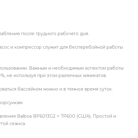
лабление после трудного рабочего дня.
насос и компрессор служит для бесперебойной работы
использовании. Важным и необходимым аспектом работы
%, не используя при этом различных химикатов.
ваться бассейном можно и в темное время суток.
форсункам.
вления Balboa BP6013G2 + TP600 (США). Простой и
той сеанса.