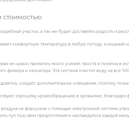
 стоимостью
дебный участок, а так же будет доставлять радость и расс
живает комфортную температуру в любую погоду, а мощный 
 вам не нужно прилагать много усилий, проста и понятна в 
о фильтра и озонатора. Эта система очистит воду на все 100
дсветка, создаёт дополнительное освещение, поэтому пользо
бствуют хорошему кровообращению в организме, благодаря 
 воздуха на форсунках с помощью электронной системы упра
ить пул под свои предпочтения и наслаждаться каждой мину