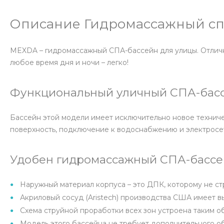
Описание Гидромассажный сп
MEXDA – гидромассажный СПА-бассейн для улицы. Отлично
любое время дня и ночи – легко!
Функциональный уличный СПА-бас
Бассейн этой модели имеет исключительно новое техниче
поверхность, подключение к водоснабжению и электросе
Удобен гидромассажный СПА-бассей
Наружный материал корпуса – это ДПК, которому не ст
Акриловый сосуд (Aristech) производства США имеет 
Схема струйной проработки всех зон устроена таким о
Модель этого бассейна не требует дополнительного о