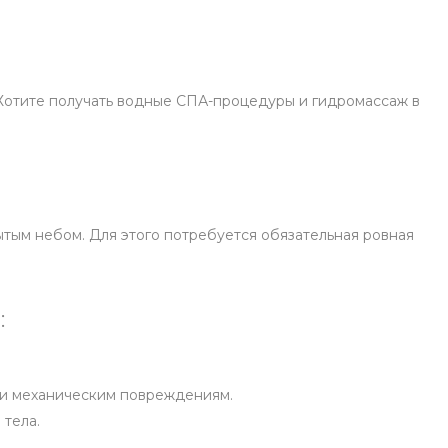
 Хотите получать водные СПА-процедуры и гидромассаж в
тым небом. Для этого потребуется обязательная ровная
:
м и механическим повреждениям.
 тела.