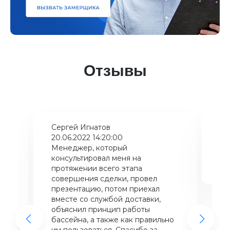
Отзывы
Сергей Игнатов
Ки
20.06.2022 14:20:00
08
Менеджер, который
Хо
консультировал меня на
ба
щий
протяжении всего этапа
це
совершения сделки, провел
же
презентацию, потом приехал
вместе со службой доставки,
объяснил принцип работы
бассейна, а также как правильно