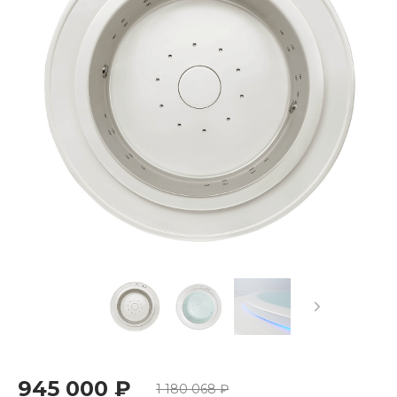
945 000 ₽
1 180 068 ₽