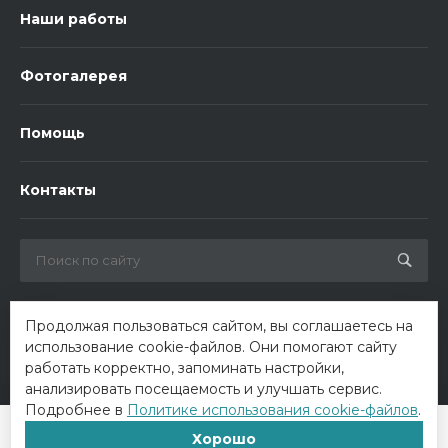
Наши работы
Фотогалерея
Помощь
Контакты
Продолжая пользоваться сайтом, вы соглашаетесь на
использование cookie-файлов. Они помогают сайту
работать корректно, запоминать настройки,
анализировать посещаемость и улучшать сервис.
Подробнее в
Политике использования cookie-файлов
.
© 2026 ООО «Биотроника». Все права защищены
Хорошо