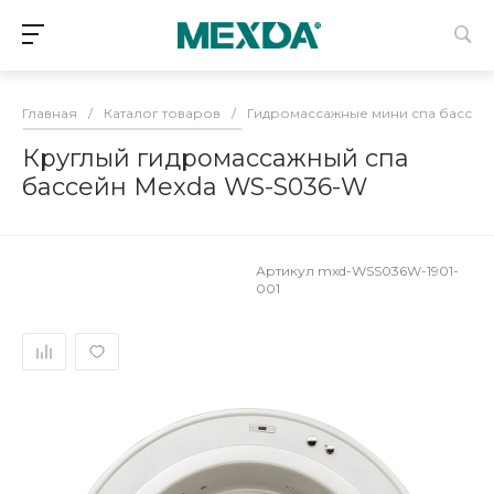
Главная
/
Каталог товаров
/
Гидромассажные мини спа бассей
Круглый гидромассажный спа
бассейн Mexda WS-S036-W
Артикул
mxd-WSS036W-1901-
001