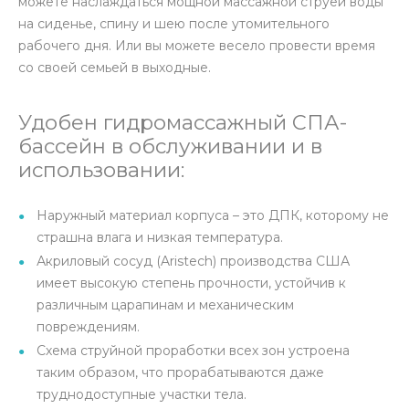
можете наслаждаться мощной массажной струей воды
на сиденье, спину и шею после утомительного
рабочего дня. Или вы можете весело провести время
со своей семьей в выходные.
Удобен гидромассажный СПА-
бассейн в обслуживании и в
использовании:
Наружный материал корпуса – это ДПК, которому не
страшна влага и низкая температура.
Акриловый сосуд (Aristech) производства США
имеет высокую степень прочности, устойчив к
различным царапинам и механическим
повреждениям.
Схема струйной проработки всех зон устроена
таким образом, что прорабатываются даже
труднодоступные участки тела.