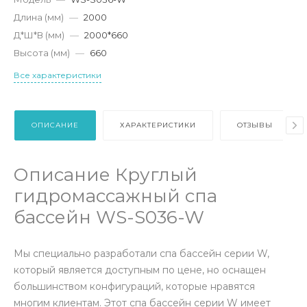
Длина (мм)
—
2000
Д*Ш*В (мм)
—
2000*660
Высота (мм)
—
660
Все характеристики
ОПИСАНИЕ
ХАРАКТЕРИСТИКИ
ОТЗЫВЫ
Описание Круглый
гидромассажный спа
бассейн WS-S036-W
Мы специально разработали спа бассейн серии W,
который является доступным по цене, но оснащен
большинством конфигураций, которые нравятся
многим клиентам. Этот спа бассейн серии W имеет