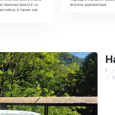
м приехал вместе со
вполне адекватные.
ссейна, а также как
Н
1