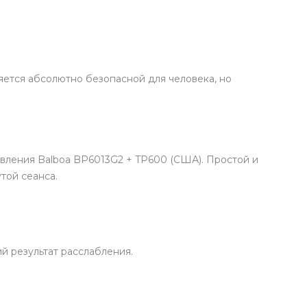
яется абсолютно безопасной для человека, но
вления Balboa BP6013G2 + TP600 (США). Простой и
той сеанса.
й результат расслабления.