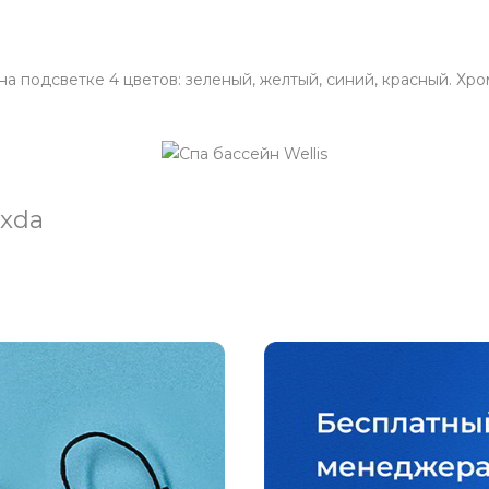
 подсветке 4 цветов: зеленый, желтый, синий, красный. Хр
xda