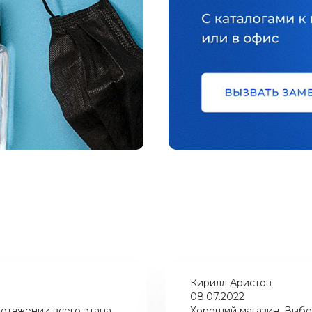
Кирилл Аристов
08.07.2022
отяжении всего этапа
Хороший магазин. Выбо