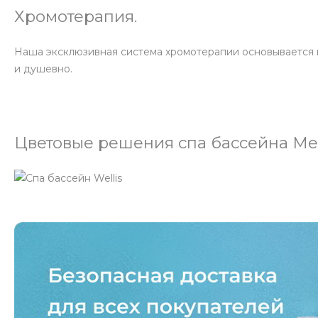
Хромотерапия.
Наша эксклюзивная система хромотерапии основывается на
и душевно.
Цветовые решения спа бассейна Me