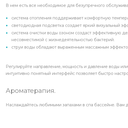
В нем есть все необходимое для безупречного обслужива
система отопления поддерживает комфортную темпера
светодиодная подсветка создает яркий визуальный эфф
система очистки воды озоном создаст эффективную дез
несовместимой с жизнедеятельностью бактерий.
струи воды обладают выраженным массажным эффектом
Регулируйте направление, мощность и давление воды или
интуитивно понятный интерфейс позволяет быстро настро
Ароматерапия.
Наслаждайтесь любимыми запахами в спа бассейне. Вам д