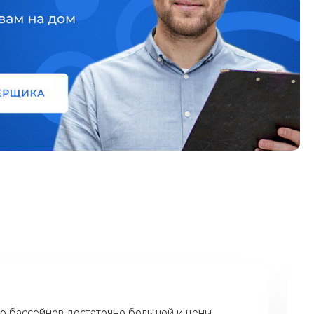
р бассейнов достаточно большой и цены