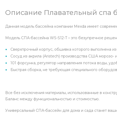
Описание Плавательный спа б
Данная модель бассейна компании Mexda имеет современ
Модель СПА-бассейна WS-S12-T – это безупречное решение
Сверхпрочный корпус, обшивка которого выполнена из
Сосуд из акрила (Aristech) производства США морозо- 
101 форсунка, регулятор направления потока воды, у
Быстрая сборка, не требующая специального оборудов
Все без исключения материалы, использованные в констр
Баланс между функциональностью и стоимостью.
Универсальный СПА-бассейн для дома и сада станет ваш