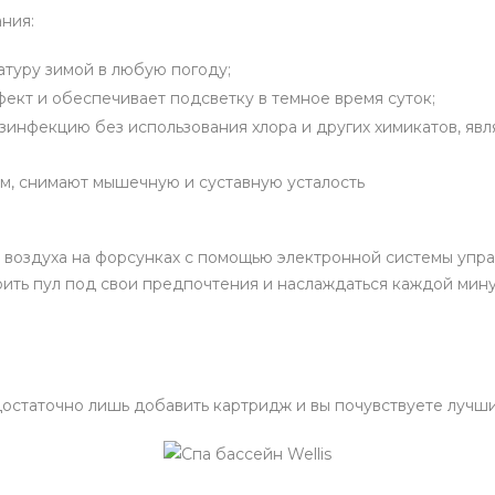
ния:
туру зимой в любую погоду;
ект и обеспечивает подсветку в темное время суток;
инфекцию без использования хлора и других химикатов, явл
, снимают мышечную и суставную усталость
 воздуха на форсунках с помощью электронной системы упра
ить пул под свои предпочтения и наслаждаться каждой мину
остаточно лишь добавить картридж и вы почувствуете лучши