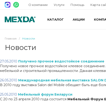
О компании
Услуги
Помощь
Карта са
КАТАЛОГ
АКЦИИ
КОМП
Главная
/
Новости
Новости
27.05.2010
Получено прочное водостойкое соединение
Получено новое прочное водостойкое клеевое соединение.
мебельной и строительной промышленности. Данная клеевая
26.05.2010
Международная мебельная выставка SALON 
В 2010 году выставка Salon del Mobile обещает быть еще бо
25.05.2010
Мебельный форум Беларуси
С 20 по 23 апреля 2010 года состоится
Мебельный Форум 