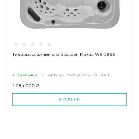
Гидромассажный спа бассейн Mexda WS-596S
В наличии
10
Артикул
mxd-WS596S-1905-001
1 284 000 ₽
В КОРЗИНУ