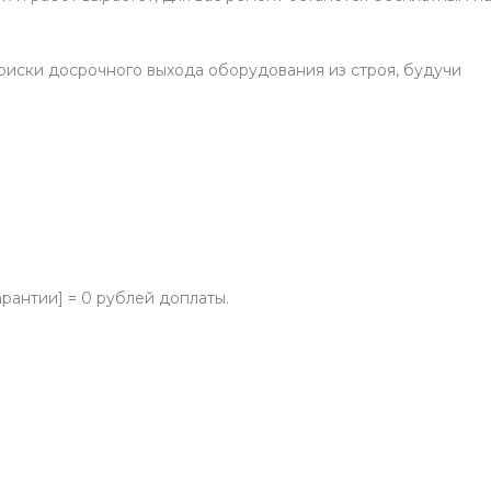
я риски досрочного выхода оборудования из строя, будучи
арантии] = 0 рублей доплаты.