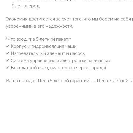
5 лет вперед.
Экономия достигается за счет того, что мы берем на себ
уверенными в его надежности.
*Что входит в 5-летний пакет:*
✔ Корпус и гидроизоляция чаши
✔ Нагревательный элемент и насосы
✔ Система управления и электронная «начинка»
✔ Бесплатный выезд мастера (в черте города)
Ваша выгода: [Цена 5-летней гарантии] – [Цена 3-летней г