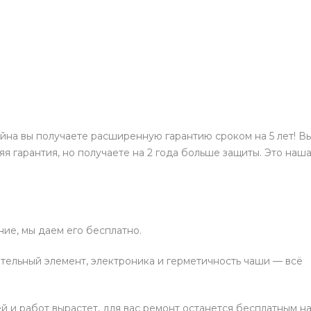
йна вы получаете расширенную гарантию сроком на 5 лет! В
яя гарантия, но получаете на 2 года больше защиты. Это наш
ие, мы даем его бесплатно.
тельный элемент, электроника и герметичность чаши — всё
й и работ вырастет, для вас ремонт останется бесплатным н