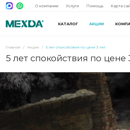
О компании
Услуги
Помощь
Карта са
КАТАЛОГ
АКЦИИ
КОМП
Главная
/
Акции
/
5 лет спокойствия по цене 3 лет.
5 лет спокойствия по цене 3