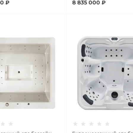
00 ₽
8 835 000 ₽