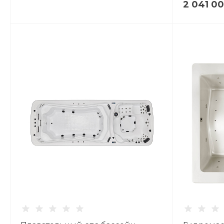
2 041 0