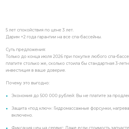
5 лет спокойствия по цене 3 лет.
Дарим +2 года гарантии на все спа-бассейны.
Суть предложения:
Только до конца июля 2026 при покупке любого спа-бассе
платите столько же, сколько стоила бы стандартная 3-летн
инвестиция в ваше доверие.
Почему это выгодно:
Экономия до 500 000 рублей: Вы не платите за продлен
Защита «под ключ»: Гидромассажные форсунки, нагрева
включено.
Фиксация цен на сервис: Даже если стоимость запчасте