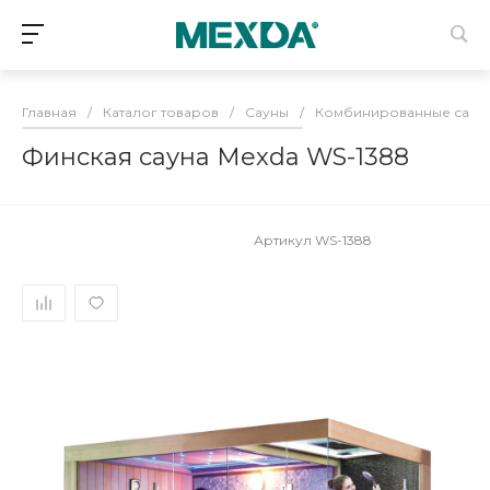
Главная
/
Каталог товаров
/
Сауны
/
Комбинированные саун
Финская сауна Mexda WS-1388
Артикул
WS-1388