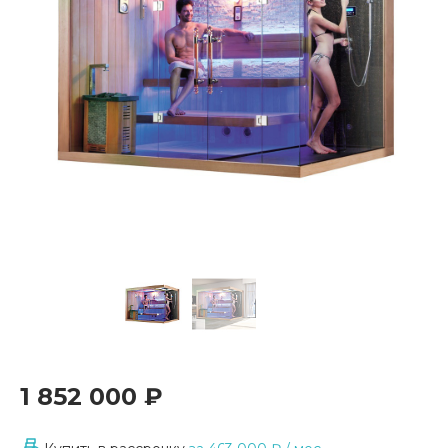
1 852 000 ₽