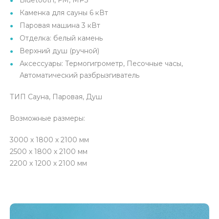
Bluetooth, FM, MP3
Каменка для сауны 6 кВт
Паровая машина 3 кВт
Отделка: белый камень
Верхний душ (ручной)
Аксессуары: Термогигрометр, Песочные часы,
Автоматический разбрызгиватель
ТИП Сауна, Паровая, Душ
Возможные размеры:
3000 х 1800 х 2100 мм
2500 х 1800 х 2100 мм
2200 х 1200 х 2100 мм