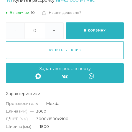
Купить в рассрочку
за
463 000 ₽
/ мес.
В наличии
10
Нашли дешевле?
-
+
В КОРЗИНУ
КУПИТЬ В 1 КЛИК
Задать вопрос эксперту
Характеристики
Производитель
—
Mexda
Длина (мм)
—
3000
Д*Ш*В (мм)
—
3000x1800x2100
Ширина (мм)
—
1800