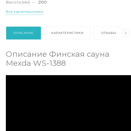
Высота (мм)
—
2100
Все характеристики
ОПИСАНИЕ
ХАРАКТЕРИСТИКИ
ОТЗЫВЫ
Описание Финская сауна
Mexda WS-1388