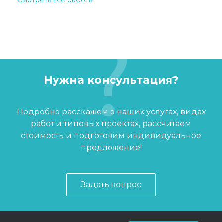
Смотреть все работы
Нужна консультация?
Подробно расскажем о наших услугах, видах
работ и типовых проектах, рассчитаем
стоимость и подготовим индивидуальное
предложение!
Задать вопрос