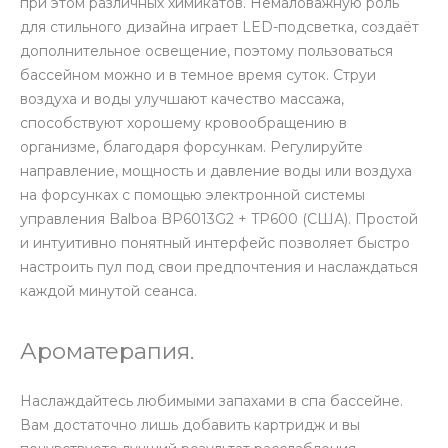
при этом различных химикатов. Немаловажную роль
для стильного дизайна играет LED-подсветка, создаёт
дополнительное освещение, поэтому пользоваться
бассейном можно и в темное время суток. Струи
воздуха и воды улучшают качество массажа,
способствуют хорошему кровообращению в
организме, благодаря форсункам. Регулируйте
направление, мощность и давление воды или воздуха
на форсунках с помощью электронной системы
управления Balboa BP6013G2 + TP600 (США). Простой
и интуитивно понятный интерфейс позволяет быстро
настроить пул под свои предпочтения и наслаждаться
каждой минутой сеанса.
Ароматерапия.
Наслаждайтесь любимыми запахами в спа бассейне.
Вам достаточно лишь добавить картридж и вы