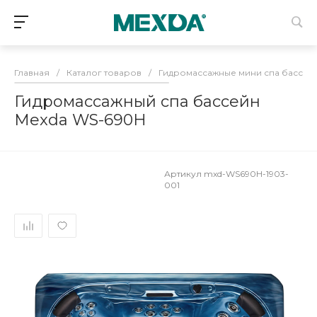
Главная
/
Каталог товаров
/
Гидромассажные мини спа бассей
Гидромассажный спа бассейн
Mexda WS-690H
Артикул
mxd-WS690H-1903-
001