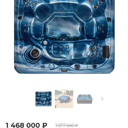
1 468 000 ₽
1 577 540 ₽