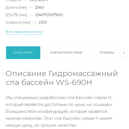
Длина (мм)
—
2540
Д*Ш*В (мм)
—
2540*2310*900
Ширина (мм)
—
2310
Все характеристики
ОПИСАНИЕ
ХАРАКТЕРИСТИКИ
ОТЗЫВЫ
Описание Гидромассажный
спа бассейн WS-690H
Мы специально разработали спа бассейн серии H,
который является доступным по цене, но оснащен
большинством конфигураций, которые нравятся
многим клиентам. Этот спа бассейн серии H имеет
низкую цену, но лучшее качество.