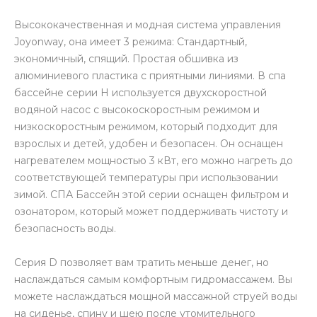
Высококачественная и модная система управления
Joyonway, она имеет 3 режима: Стандартный,
экономичный, спящий. Простая обшивка из
алюминиевого пластика с приятными линиями. В спа
бассейне серии H используется двухскоростной
водяной насос с высокоскоростным режимом и
низкоскоростным режимом, который подходит для
взрослых и детей, удобен и безопасен. Он оснащен
нагревателем мощностью 3 кВт, его можно нагреть до
соответствующей температуры при использовании
зимой. СПА Бассейн этой серии оснащен фильтром и
озонатором, который может поддерживать чистоту и
безопасность воды.
Серия D позволяет вам тратить меньше денег, но
наслаждаться самым комфортным гидромассажем. Вы
можете наслаждаться мощной массажной струей воды
на сиденье, спину и шею после утомительного