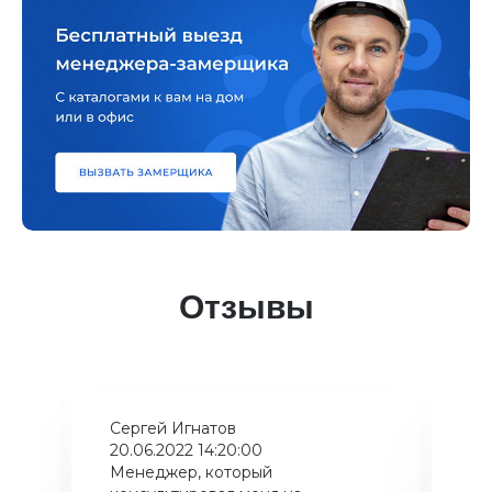
Отзывы
Сергей Игнатов
Ки
20.06.2022 14:20:00
08
Менеджер, который
Хо