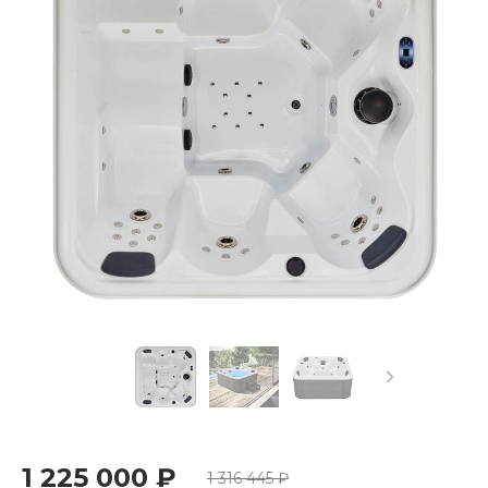
1 225 000 ₽
1 316 445 ₽