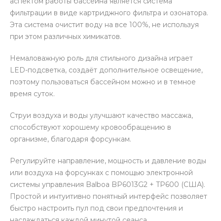
аспектом работы бассейна является система
фильтрации в виде картриджного фильтра и озонатора.
Эта система очистит воду на все 100%, не используя
при этом различных химикатов.
Немаловажную роль для стильного дизайна играет
LED-подсветка, создаёт дополнительное освещение,
поэтому пользоваться бассейном можно и в темное
время суток.
Струи воздуха и воды улучшают качество массажа,
способствуют хорошему кровообращению в
организме, благодаря форсункам.
Регулируйте направление, мощность и давление воды
или воздуха на форсунках с помощью электронной
системы управления Balboa BP6013G2 + TP600 (США).
Простой и интуитивно понятный интерфейс позволяет
быстро настроить пул под свои предпочтения и
наслаждаться каждой минутой сеанса.