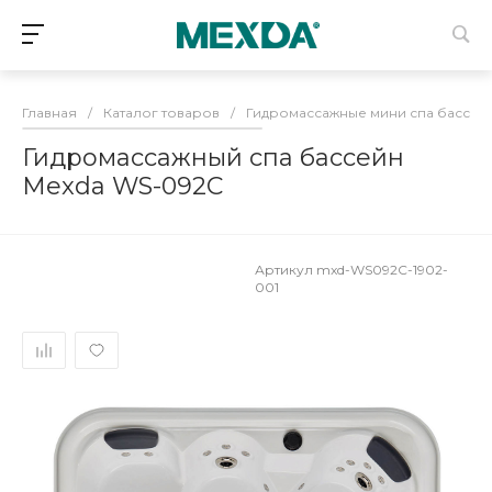
Главная
/
Каталог товаров
/
Гидромассажные мини спа бассей
Гидромассажный спа бассейн
Mexda WS-092C
Артикул
mxd-WS092C-1902-
001