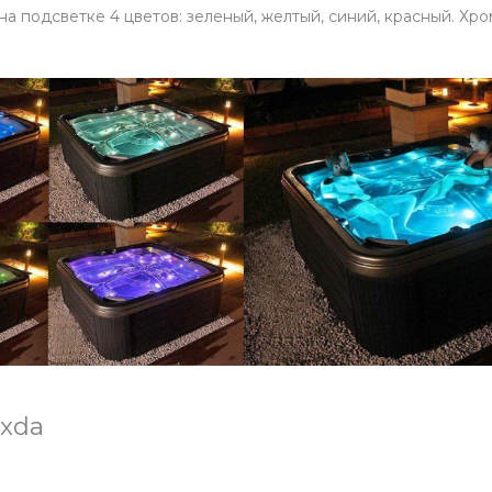
 подсветке 4 цветов: зеленый, желтый, синий, красный. Хр
xda