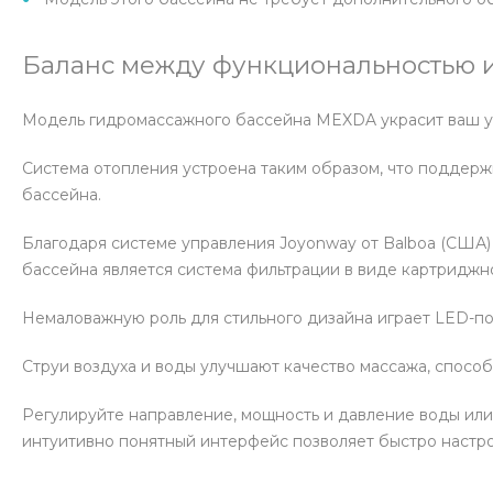
Баланс между функциональностью и
Модель гидромассажного бассейна MEXDA украсит ваш уса
Система отопления устроена таким образом, что поддер
бассейна.
Благодаря системе управления Joyonway от Balboa (США)
бассейна является система фильтрации в виде картриджног
Немаловажную роль для стильного дизайна играет LED-по
Струи воздуха и воды улучшают качество массажа, спосо
Регулируйте направление, мощность и давление воды или
интуитивно понятный интерфейс позволяет быстро настро