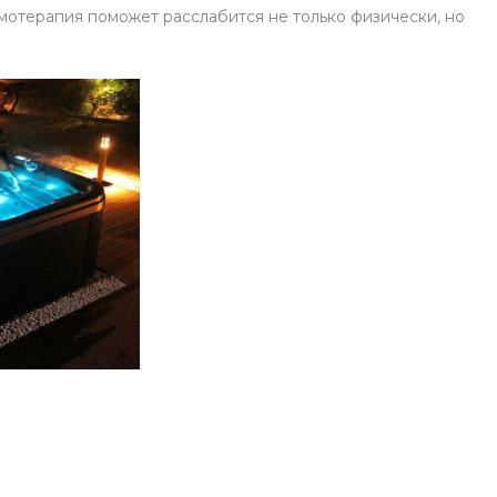
омотерапия поможет расслабится не только физически, но