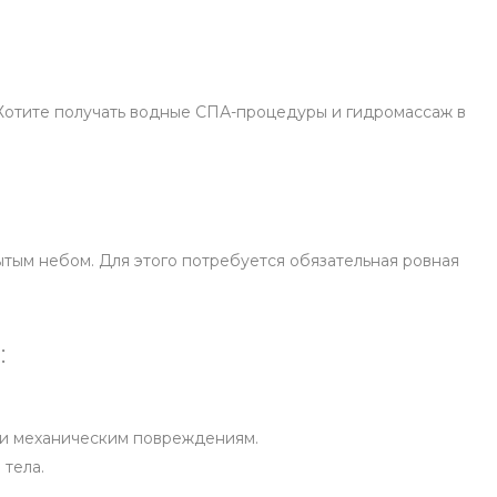
 Хотите получать водные СПА-процедуры и гидромассаж в
тым небом. Для этого потребуется обязательная ровная
:
м и механическим повреждениям.
 тела.