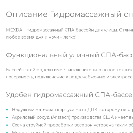
Описание Гидромассажный сп
MEXDA – гидромассажный СПА-бассейн для улицы. Отлично
любое время дня и ночи – легко!
Функциональный уличный СПА-бас
Бассейн этой модели имеет исключительно новое техниче
поверхность, подключение к водоснабжению и электросе
Удобен гидромассажный СПА-бассей
Наружный материал корпуса – это ДПК, которому не ст
Акриловый сосуд (Aristech) производства США имеет 
Схема струйной проработки всех зон устроена таким о
Модель этого бассейна не требует дополнительного о