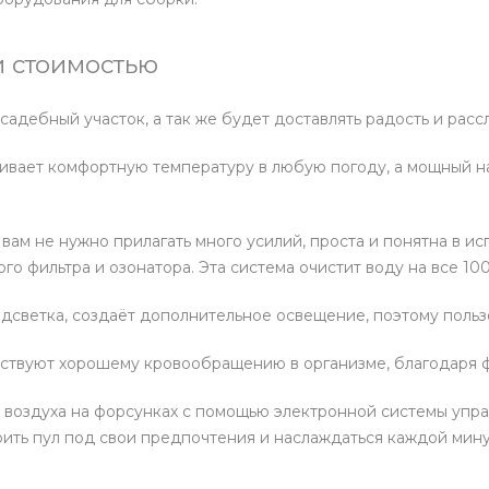
 стоимостью
дебный участок, а так же будет доставлять радость и расс
живает комфортную температуру в любую погоду, а мощный 
 вам не нужно прилагать много усилий, проста и понятна в 
о фильтра и озонатора. Эта система очистит воду на все 100
дсветка, создаёт дополнительное освещение, поэтому пользо
бствуют хорошему кровообращению в организме, благодаря 
 воздуха на форсунках с помощью электронной системы упра
ить пул под свои предпочтения и наслаждаться каждой мину