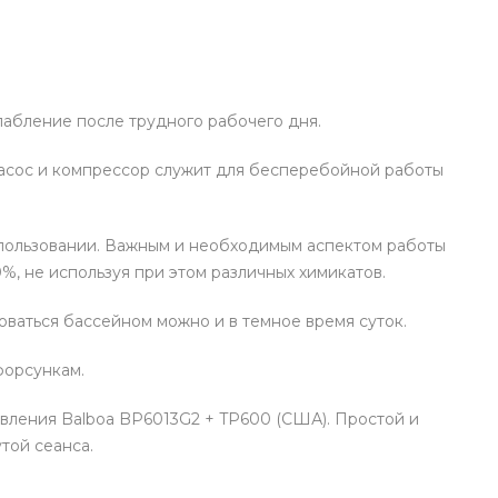
лабление после трудного рабочего дня.
насос и компрессор служит для бесперебойной работы
использовании. Важным и необходимым аспектом работы
%, не используя при этом различных химикатов.
ваться бассейном можно и в темное время суток.
форсункам.
вления Balboa BP6013G2 + TP600 (США). Простой и
той сеанса.