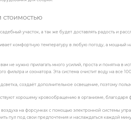
 стоимостью
дебный участок, а так же будет доставлять радость и расс
живает комфортную температуру в любую погоду, а мощный 
 вам не нужно прилагать много усилий, проста и понятна в 
о фильтра и озонатора. Эта система очистит воду на все 100
дсветка, создаёт дополнительное освещение, поэтому пользо
бствуют хорошему кровообращению в организме, благодаря 
 воздуха на форсунках с помощью электронной системы упра
ить пул под свои предпочтения и наслаждаться каждой мину