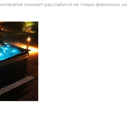
омотерапия поможет расслабится не только физически, но