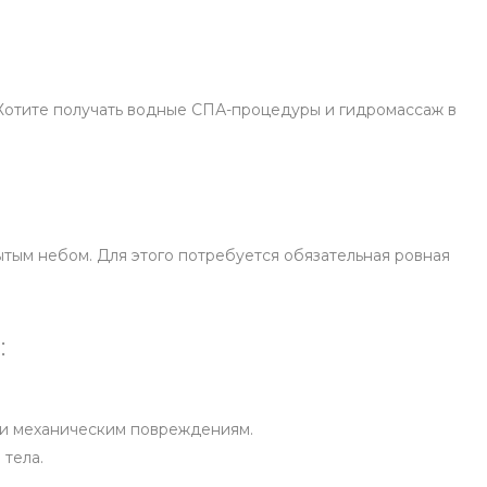
 Хотите получать водные СПА-процедуры и гидромассаж в
тым небом. Для этого потребуется обязательная ровная
:
м и механическим повреждениям.
 тела.