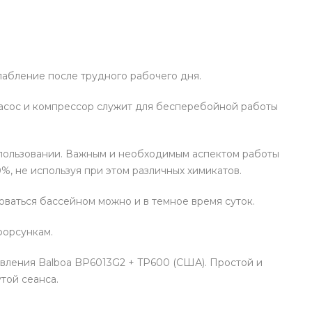
лабление после трудного рабочего дня.
насос и компрессор служит для бесперебойной работы
использовании. Важным и необходимым аспектом работы
%, не используя при этом различных химикатов.
ваться бассейном можно и в темное время суток.
форсункам.
вления Balboa BP6013G2 + TP600 (США). Простой и
той сеанса.