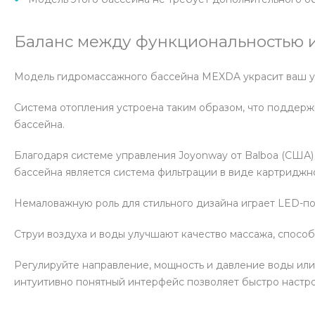
Баланс между функциональностью и
Модель гидромассажного бассейна MEXDA украсит ваш уса
Система отопления устроена таким образом, что поддер
бассейна.
Благодаря системе управления Joyonway от Balboa (США)
бассейна является система фильтрации в виде картриджног
Немаловажную роль для стильного дизайна играет LED-по
Струи воздуха и воды улучшают качество массажа, спосо
Регулируйте направление, мощность и давление воды или
интуитивно понятный интерфейс позволяет быстро настро