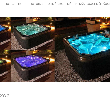
 подсветке 4 цветов: зеленый, желтый, синий, красный. Хр
xda