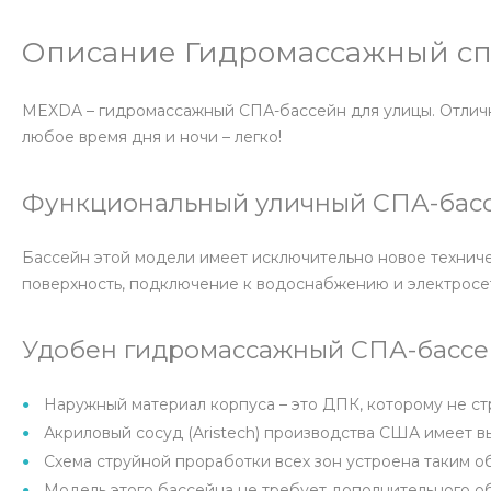
Описание Гидромассажный сп
MEXDA – гидромассажный СПА-бассейн для улицы. Отлично
любое время дня и ночи – легко!
Функциональный уличный СПА-бас
Бассейн этой модели имеет исключительно новое техниче
поверхность, подключение к водоснабжению и электросе
Удобен гидромассажный СПА-бассей
Наружный материал корпуса – это ДПК, которому не ст
Акриловый сосуд (Aristech) производства США имеет 
Схема струйной проработки всех зон устроена таким о
Модель этого бассейна не требует дополнительного о