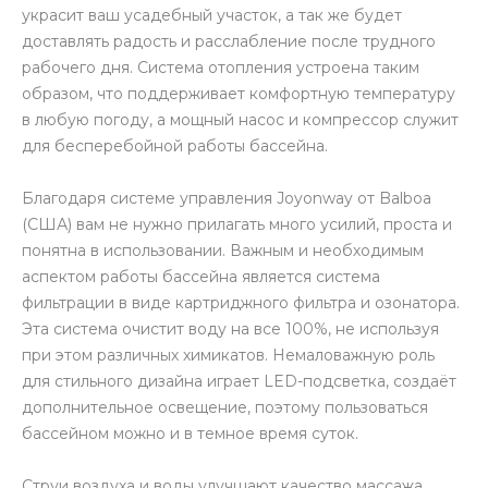
украсит ваш усадебный участок, а так же будет
доставлять радость и расслабление после трудного
рабочего дня. Система отопления устроена таким
образом, что поддерживает комфортную температуру
в любую погоду, а мощный насос и компрессор служит
для бесперебойной работы бассейна.
Благодаря системе управления Joyonway от Balboa
(США) вам не нужно прилагать много усилий, проста и
понятна в использовании. Важным и необходимым
аспектом работы бассейна является система
фильтрации в виде картриджного фильтра и озонатора.
Эта система очистит воду на все 100%, не используя
при этом различных химикатов. Немаловажную роль
для стильного дизайна играет LED-подсветка, создаёт
дополнительное освещение, поэтому пользоваться
бассейном можно и в темное время суток.
Струи воздуха и воды улучшают качество массажа,