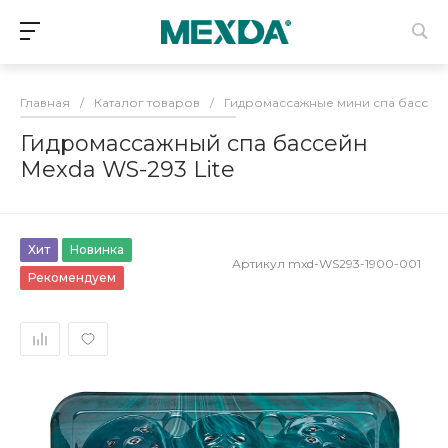
Главная
/
Каталог товаров
/
Гидромассажные мини спа бассей
Гидромассажный спа бассейн
Mexda WS-293 Lite
Хит
Новинка
Артикул
mxd-WS293-1900-001
Рекомендуем