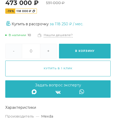
473 000 ₽
591 000 ₽
-19%
118 000 ₽
Купить в рассрочку
за
118 250 ₽
/ мес.
В наличии
10
Нашли дешевле?
-
+
В КОРЗИНУ
КУПИТЬ В 1 КЛИК
Задать вопрос эксперту
Характеристики
Производитель
—
Mexda