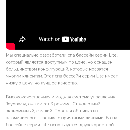
Мы специально разработали спа бассейн серии Lite,
который является доступным по цене, но оснащен
большинством конфигураций, которые нравятся
многим клиентам. Этот спа бассейн серии Lite имеет
низкую цену, но лучшее качество.
Высококачественная и модная система управления
Joyonway, она имеет 3 режима: Стандартный,
экономичный, спящий. Простая обшивка из
алюминиевого пластика с приятными линиями. В спа
бассейне серии Lite используется двухскоростной