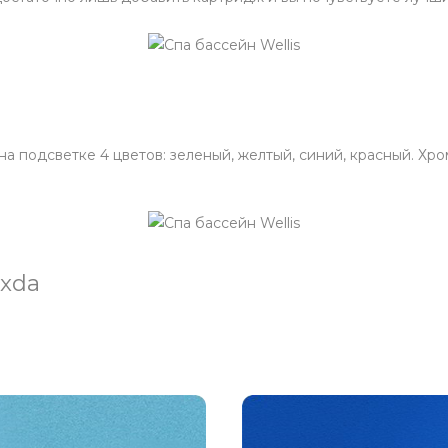
 подсветке 4 цветов: зеленый, желтый, синий, красный. Хр
xda