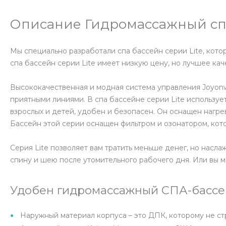
Описание Гидромассажный спа
Мы специально разработали спа бассейн серии Lite, кото
спа бассейн серии Lite имеет низкую цену, но лучшее кач
Высококачественная и модная система управления Joyonw
приятными линиями. В спа бассейне серии Lite использу
взрослых и детей, удобен и безопасен. Он оснащен нагр
Бассейн этой серии оснащен фильтром и озонатором, кот
Серия Lite позволяет вам тратить меньше денег, но нас
спину и шею после утомительного рабочего дня. Или вы м
Удобен гидромассажный СПА-бассей
Наружный материал корпуса – это ДПК, которому не ст