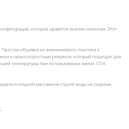
конфигураций, которые нравятся многим клиентам. Этот
. Простая обшивка из алюминиевого пластика с
жимом и низкоскоростным режимом, который подходит для
ующей температуры при использовании зимой. СПА
аждаться мощной массажной струей воды на сиденье,
: