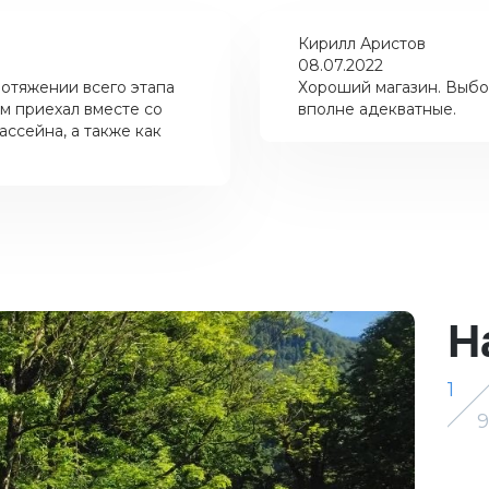
Кирилл Аристов
08.07.2022
отяжении всего этапа
Хороший магазин. Выбо
м приехал вместе со
вполне адекватные.
ссейна, а также как
Н
1