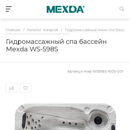
Главная
/
Каталог товаров
/
Гидромассажные мини спа бассей
Гидромассажный спа бассейн
Mexda WS-598S
Артикул
mxd-WS598S-1905-001