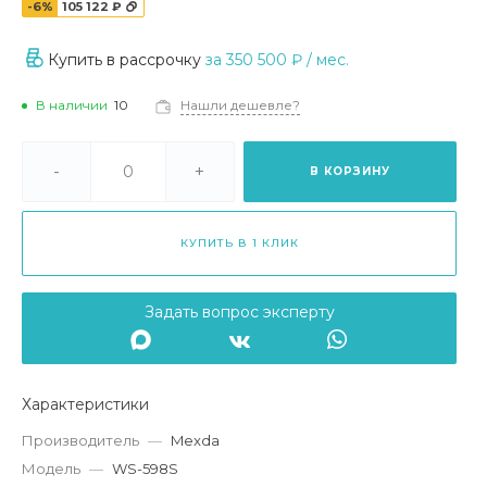
-6%
105 122 ₽
Купить в рассрочку
за
350 500 ₽
/ мес.
В наличии
10
Нашли дешевле?
-
+
В КОРЗИНУ
КУПИТЬ В 1 КЛИК
Задать вопрос эксперту
Характеристики
Производитель
—
Mexda
Модель
—
WS-598S