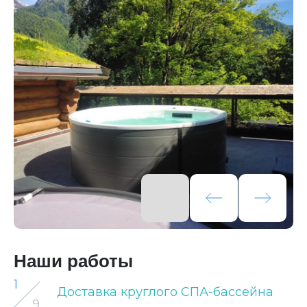
Наши работы
1
Доставка круглого СПА-бассейна
9