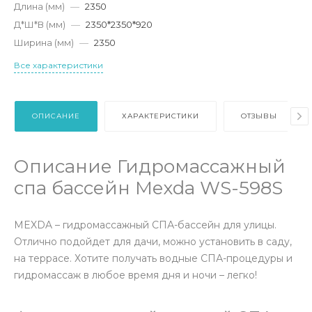
Длина (мм)
—
2350
Д*Ш*В (мм)
—
2350*2350*920
Ширина (мм)
—
2350
Все характеристики
ОПИСАНИЕ
ХАРАКТЕРИСТИКИ
ОТЗЫВЫ
Описание Гидромассажный
спа бассейн Mexda WS-598S
MEXDA – гидромассажный СПА-бассейн для улицы.
Отлично подойдет для дачи, можно установить в саду,
на террасе. Хотите получать водные СПА-процедуры и
гидромассаж в любое время дня и ночи – легко!