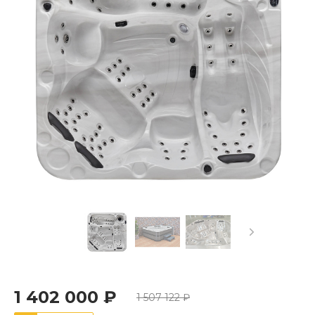
1 402 000 ₽
1 507 122 ₽