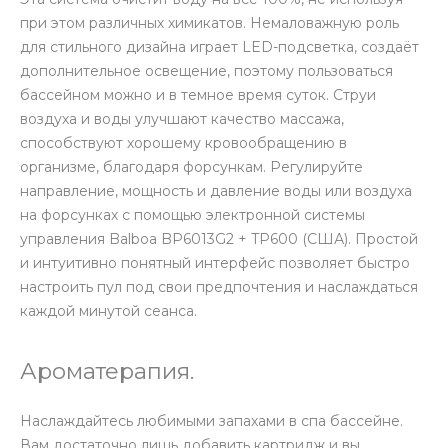
при этом различных химикатов. Немаловажную роль
для стильного дизайна играет LED-подсветка, создаёт
дополнительное освещение, поэтому пользоваться
бассейном можно и в темное время суток. Струи
воздуха и воды улучшают качество массажа,
способствуют хорошему кровообращению в
организме, благодаря форсункам. Регулируйте
направление, мощность и давление воды или воздуха
на форсунках с помощью электронной системы
управления Balboa BP6013G2 + TP600 (США). Простой
и интуитивно понятный интерфейс позволяет быстро
настроить пул под свои предпочтения и наслаждаться
каждой минутой сеанса.
Ароматерапия.
Наслаждайтесь любимыми запахами в спа бассейне.
Вам достаточно лишь добавить картридж и вы