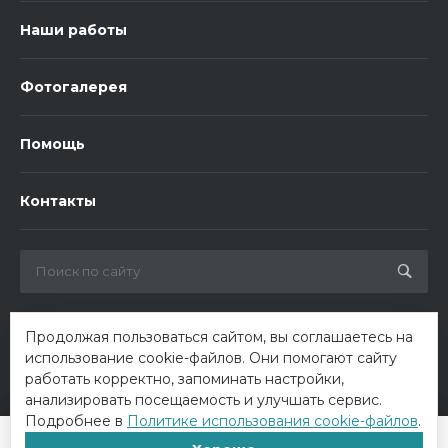
Наши работы
Фотогалерея
Помощь
Контакты
Продолжая пользоваться сайтом, вы соглашаетесь на
использование cookie-файлов. Они помогают сайту
работать корректно, запоминать настройки,
анализировать посещаемость и улучшать сервис.
Подробнее в
Политике использования cookie-файлов
.
© 2026 ООО «Биотроника». Все права защищены