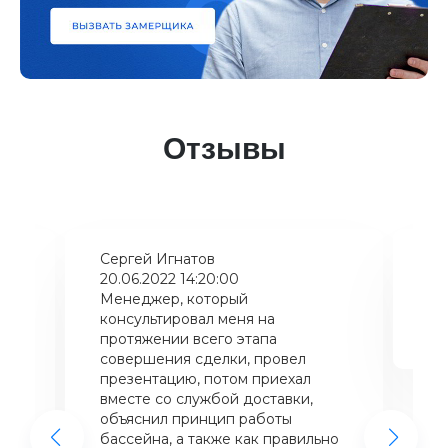
Отзывы
Сергей Игнатов
Ки
20.06.2022 14:20:00
08
Менеджер, который
Хо
консультировал меня на
ба
щий
протяжении всего этапа
це
совершения сделки, провел
же
презентацию, потом приехал
вместе со службой доставки,
объяснил принцип работы
бассейна, а также как правильно