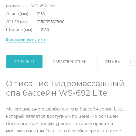
Модель
—
WS-692 Lite
Длина (мм)
—
2150
Д*Ш*В (мм)
—
2150*2150*900
Ширина (мм)
—
2150
Все характеристики
ОПИСАНИЕ
ХАРАКТЕРИСТИКИ
ОТЗЫВЫ
Описание Гидромассажный
спа бассейн WS-692 Lite
Мы специально разработали спа бассейн серии Lite,
который является доступным по цене, но оснащен
большинством конфигураций, которые нравятся
многим клиентам. Этот спа бассейн серии Lite имеет