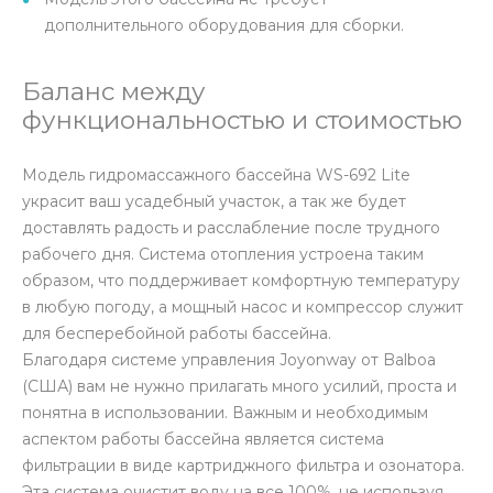
дополнительного оборудования для сборки.
Баланс между
функциональностью и стоимостью
Модель гидромассажного бассейна WS-692 Lite
украсит ваш усадебный участок, а так же будет
доставлять радость и расслабление после трудного
рабочего дня. Система отопления устроена таким
образом, что поддерживает комфортную температуру
в любую погоду, а мощный насос и компрессор служит
для бесперебойной работы бассейна.
Благодаря системе управления Joyonway от Balboa
(США) вам не нужно прилагать много усилий, проста и
понятна в использовании. Важным и необходимым
аспектом работы бассейна является система
фильтрации в виде картриджного фильтра и озонатора.
Эта система очистит воду на все 100%, не используя