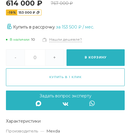
614 000 ₽
767 000 ₽
-19%
153 000 ₽
Купить в рассрочку
за
153 500 ₽
/ мес.
В наличии
10
Нашли дешевле?
-
+
В КОРЗИНУ
КУПИТЬ В 1 КЛИК
Задать вопрос эксперту
Характеристики
Производитель
—
Mexda