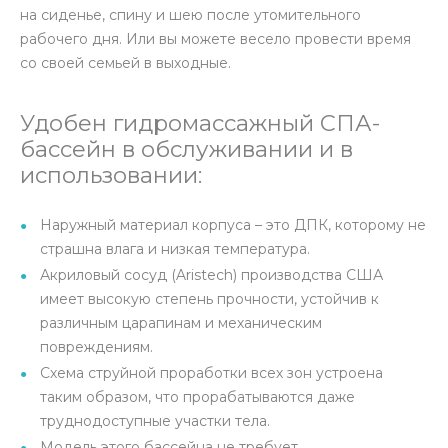
на сиденье, спину и шею после утомительного
рабочего дня. Или вы можете весело провести время
со своей семьей в выходные.
Удобен гидромассажный СПА-
бассейн в обслуживании и в
использовании:
Наружный материал корпуса – это ДПК, которому не
страшна влага и низкая температура.
Акриловый сосуд (Aristech) производства США
имеет высокую степень прочности, устойчив к
различным царапинам и механическим
повреждениям.
Схема струйной проработки всех зон устроена
таким образом, что прорабатываются даже
труднодоступные участки тела.
Модель этого бассейна не требует