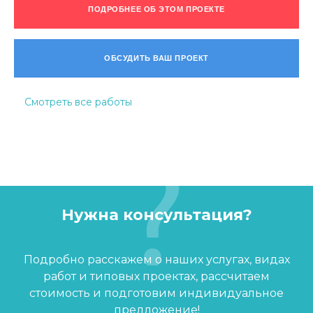
ПОДРОБНЕЕ ОБ ЭТОМ ПРОЕКТЕ
ОБСУДИТЬ ВАШ ПРОЕКТ
Смотреть все работы
Нужна консультация?
Подробно расскажем о наших услугах, видах
работ и типовых проектах, рассчитаем
стоимость и подготовим индивидуальное
предложение!