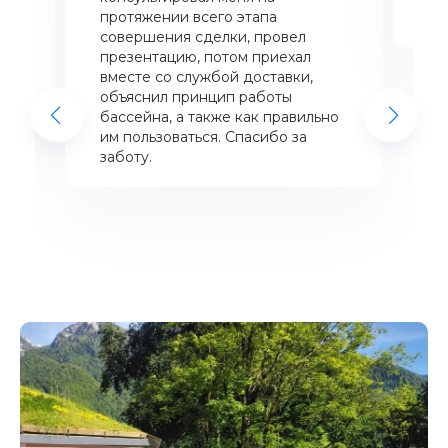
щий
протяжении всего этапа
це
совершения сделки, провел
же
презентацию, потом приехал
вместе со службой доставки,
объяснил принцип работы
бассейна, а также как правильно
им пользоваться. Спасибо за
заботу.