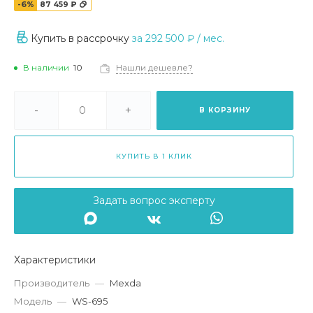
-6%
87 459 ₽
Купить в рассрочку
за
292 500 ₽
/ мес.
В наличии
10
Нашли дешевле?
-
+
В КОРЗИНУ
КУПИТЬ В 1 КЛИК
Задать вопрос эксперту
Характеристики
Производитель
—
Mexda
Модель
—
WS-695