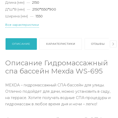
Длина (мм)
—
2150
Д*Ш*В (мм)
—
2150*1550*900
Ширина (мм)
—
1550
Все характеристики
ОПИСАНИЕ
ХАРАКТЕРИСТИКИ
ОТЗЫВЫ
Описание Гидромассажный
спа бассейн Mexda WS-695
MEXDA – гидромассажный СПА-бассейн для улицы.
Отлично подойдет для дачи, можно установить в саду,
на террасе. Хотите получать водные СПА-процедуры и
гидромассаж в любое время дня и ночи – легко!