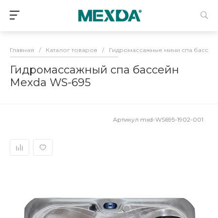
Главная
/
Каталог товаров
/
Гидромассажные мини спа бассей
Гидромассажный спа бассейн
Mexda WS-695
Артикул
mxd-WS695-1902-001