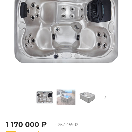
1 170 000 ₽
1 257 459 ₽