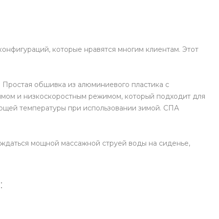
конфигураций, которые нравятся многим клиентам. Этот
. Простая обшивка из алюминиевого пластика с
жимом и низкоскоростным режимом, который подходит для
ующей температуры при использовании зимой. СПА
аждаться мощной массажной струей воды на сиденье,
: