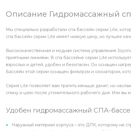
Описание Гидромассажный спа
Мы специально разработали спа бассейн серии Lite, кото
спа бассейн серии Lite имеет низкую цену, но лучшее кач
Высококачественная и модная система управления Joyonw
приятными линиями. В спа бассейне серии Lite использу
взрослых и детей, удобен и безопасен. Он оснащен нагр
Бассейн этой серии оснащен фильтром и озонатором, кот
Серия Lite позволяет вам тратить меньше денег, но нас
спину и шею после утомительного рабочего дня. Или вы м
Удобен гидромассажный СПА-бассей
Наружный материал корпуса – это ДПК, которому не ст