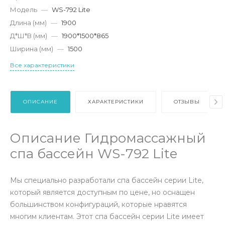
Модель
—
WS-792 Lite
Длина (мм)
—
1900
Д*Ш*В (мм)
—
1900*1500*865
Ширина (мм)
—
1500
Все характеристики
ОПИСАНИЕ
ХАРАКТЕРИСТИКИ
ОТЗЫВЫ
Описание Гидромассажный
спа бассейн WS-792 Lite
Мы специально разработали спа бассейн серии Lite,
который является доступным по цене, но оснащен
большинством конфигураций, которые нравятся
многим клиентам. Этот спа бассейн серии Lite имеет