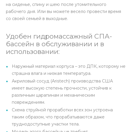
на сиденье, спину и шею после утомительного
рабочего дня. Или вы можете весело провести время
со своей семьей в выходные.
Удобен гидромассажный СПА-
бассейн в обслуживании и в
использовании:
Наружный материал корпуса – это ДПК, которому не
страшна влага и низкая температура.
Акриловый сосуд (Aristech) производства США
имеет высокую степень прочности, устойчив к
различным царапинам и механическим
повреждениям.
Схема струйной проработки всех зон устроена
таким образом, что прорабатываются даже
труднодоступные участки тела.
Модель этого бассейна не требует