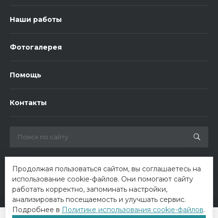
Наши работы
Фотогалерея
Помощь
Контакты
Продолжая пользоваться сайтом, вы соглашаетесь на
использование cookie-файлов. Они помогают сайту
работать корректно, запоминать настройки,
анализировать посещаемость и улучшать сервис.
Подробнее в
Политике использования cookie-файлов
.