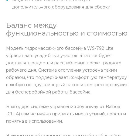
дополнительного оборудования для сборки.
Баланс между
функциональностью и стоимостью
Модель гидромассажного бассейна WS-792 Lite
украсит ваш усадебный участок, а так же будет
доставлять радость и расслабление после трудного
рабочего дня. Система отопления устроена таким
образом, что поддерживает комфортную температуру
в любую погоду, а мощный насос и компрессор служит
для бесперебойной работы бассейна.
Благодаря системе управления Joyonway от Balboa
(США) вам не нужно прилагать много усилий, проста и
понятна в использовании.
Важным и необходимым аспектом работы бассейна