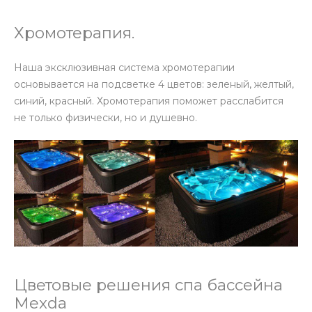
Хромотерапия.
Наша эксклюзивная система хромотерапии
основывается на подсветке 4 цветов: зеленый, желтый,
синий, красный. Хромотерапия поможет расслабится
не только физически, но и душевно.
Цветовые решения спа бассейна
Mexda