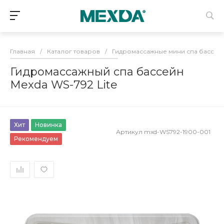
Главная
/
Каталог товаров
/
Гидромассажные мини спа бассей
Гидромассажный спа бассейн
Mexda WS-792 Lite
Хит
Новинка
Артикул
mxd-WS792-1900-001
Рекомендуем