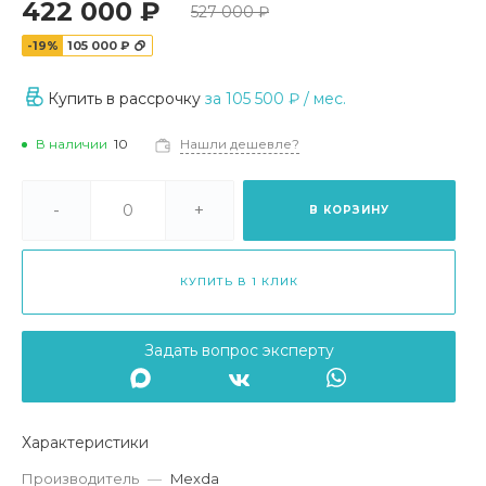
422 000 ₽
527 000 ₽
-19%
105 000 ₽
Купить в рассрочку
за
105 500 ₽
/ мес.
В наличии
10
Нашли дешевле?
-
+
В КОРЗИНУ
КУПИТЬ В 1 КЛИК
Задать вопрос эксперту
Характеристики
Производитель
—
Mexda