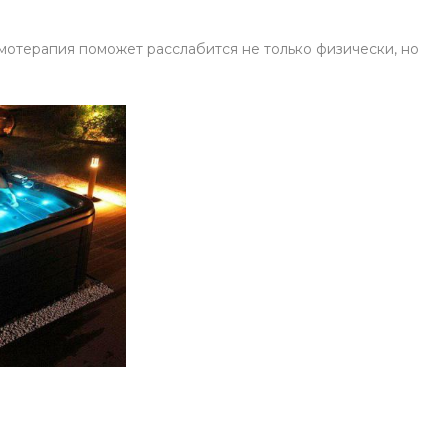
омотерапия поможет расслабится не только физически, но