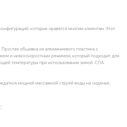
конфигураций, которые нравятся многим клиентам. Этот
. Простая обшивка из алюминиевого пластика с
жимом и низкоскоростным режимом, который подходит для
ующей температуры при использовании зимой. СПА
аждаться мощной массажной струей воды на сиденье,
: