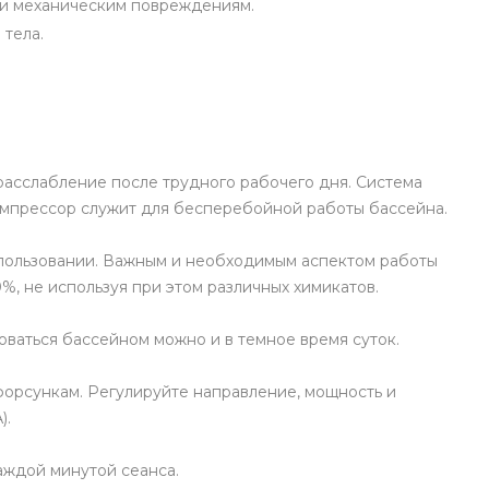
м и механическим повреждениям.
 тела.
 расслабление после трудного рабочего дня. Система
омпрессор служит для бесперебойной работы бассейна.
использовании. Важным и необходимым аспектом работы
%, не используя при этом различных химикатов.
ваться бассейном можно и в темное время суток.
форсункам. Регулируйте направление, мощность и
).
аждой минутой сеанса.