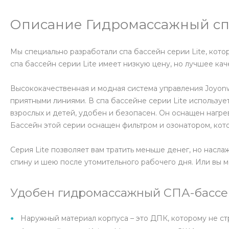
Описание Гидромассажный спа
Мы специально разработали спа бассейн серии Lite, кото
спа бассейн серии Lite имеет низкую цену, но лучшее кач
Высококачественная и модная система управления Joyonw
приятными линиями. В спа бассейне серии Lite использу
взрослых и детей, удобен и безопасен. Он оснащен нагр
Бассейн этой серии оснащен фильтром и озонатором, кот
Серия Lite позволяет вам тратить меньше денег, но нас
спину и шею после утомительного рабочего дня. Или вы м
Удобен гидромассажный СПА-бассей
Наружный материал корпуса – это ДПК, которому не ст