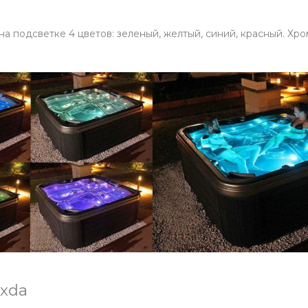
 подсветке 4 цветов: зеленый, желтый, синий, красный. Хр
xda