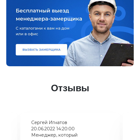
Отзывы
Сергей Игнатов
Ки
20.06.2022 14:20:00
08
Менеджер, который
Хо