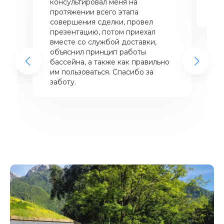
консультировал меня на
ба
щий
протяжении всего этапа
це
совершения сделки, провел
же
презентацию, потом приехал
вместе со службой доставки,
объяснил принцип работы
бассейна, а также как правильно
им пользоваться. Спасибо за
заботу.