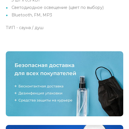
3 шт x 0,9 кВт
Светодиодное освещение (цвет по выбору)
Bluetooth, FM, MP3
ТИП - сауна / душ