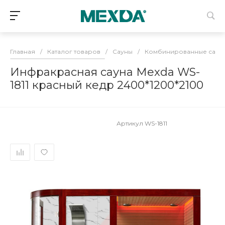
Главная
/
Каталог товаров
/
Сауны
/
Комбинированные саун
Инфракрасная сауна Mexda WS-
1811 красный кедр 2400*1200*2100
Артикул
WS-1811