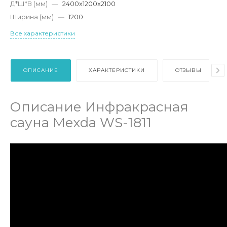
Д*Ш*В (мм)
—
2400x1200x2100
Ширина (мм)
—
1200
Все характеристики
ОПИСАНИЕ
ХАРАКТЕРИСТИКИ
ОТЗЫВЫ
Описание Инфракрасная
сауна Mexda WS-1811