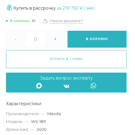
Купить в рассрочку
за
219 750 ₽
/ мес.
В наличии
10
Нашли дешевле?
-
+
В КОРЗИНУ
КУПИТЬ В 1 КЛИК
Задать вопрос эксперту
Характеристики
Производитель
—
Mexda
Модель
—
WS-1811
Длина (мм)
—
2400