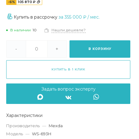
-6%
105 870 ₽
Купить в рассрочку
за
355 000 ₽
/ мес.
В наличии
10
Нашли дешевле?
-
+
В КОРЗИНУ
КУПИТЬ В 1 КЛИК
Задать вопрос эксперту
Характеристики
Производитель
—
Mexda
Модель
—
WS-693H