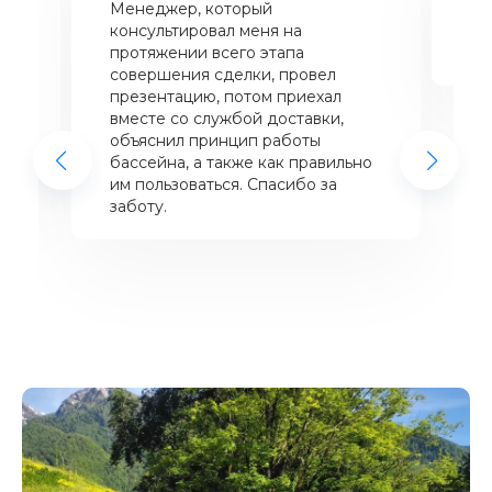
Менеджер, который
Хо
консультировал меня на
ба
щий
протяжении всего этапа
це
совершения сделки, провел
же
презентацию, потом приехал
вместе со службой доставки,
объяснил принцип работы
бассейна, а также как правильно
им пользоваться. Спасибо за
заботу.