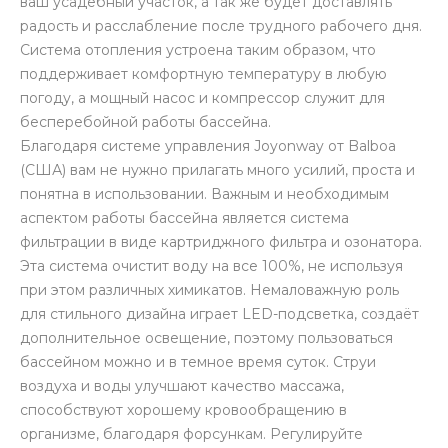
ваш усадебный участок, а так же будет доставлять
радость и расслабление после трудного рабочего дня.
Система отопления устроена таким образом, что
поддерживает комфортную температуру в любую
погоду, а мощный насос и компрессор служит для
бесперебойной работы бассейна.
Благодаря системе управления Joyonway от Balboa
(США) вам не нужно прилагать много усилий, проста и
понятна в использовании. Важным и необходимым
аспектом работы бассейна является система
фильтрации в виде картриджного фильтра и озонатора.
Эта система очистит воду на все 100%, не используя
при этом различных химикатов. Немаловажную роль
для стильного дизайна играет LED-подсветка, создаёт
дополнительное освещение, поэтому пользоваться
бассейном можно и в темное время суток. Струи
воздуха и воды улучшают качество массажа,
способствуют хорошему кровообращению в
организме, благодаря форсункам. Регулируйте