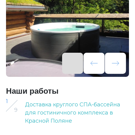
Наши работы
1
Доставка круглого СПА-бассейна
9
для гостиничного комплекса в
Красной Поляне