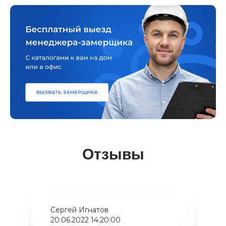
Отзывы
Сергей Игнатов
Ки
20.06.2022 14:20:00
08