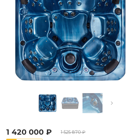
1 420 000 ₽
1 525 870 ₽