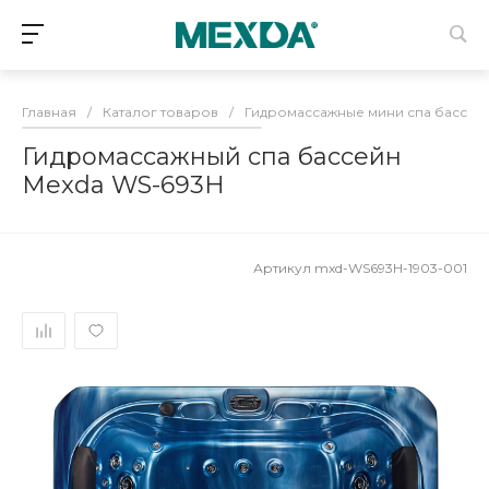
Главная
/
Каталог товаров
/
Гидромассажные мини спа бассей
Гидромассажный спа бассейн
Mexda WS-693H
Артикул
mxd-WS693H-1903-001