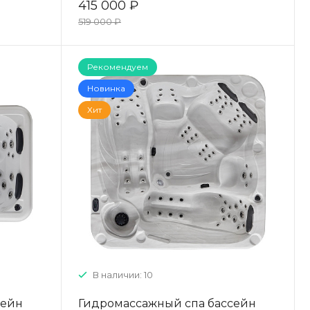
415 000 ₽
519 000 ₽
Рекомендуем
Новинка
Хит
В наличии: 10
сейн
Гидромассажный спа бассейн