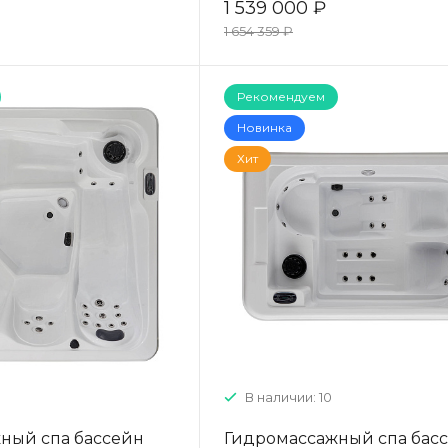
1 539 000 ₽
1 654 359 ₽
Рекомендуем
Новинка
Хит
В наличии: 10
ный спа бассейн
Гидромассажный спа бас