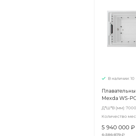
В наличии: 10
Плавательны
Mexda WS-P
Д*Ш*В (мм):
7000
Количество мест
5 940 000 ₽
6 386 879 ₽