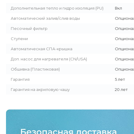
Дополнительная тепло и гидро изоляция (PU)
Вкл
Автоматический залив/слив воды
Опциона
Песочный фильтр
Опциона
Ступени
Опциона
Автоматическая СПА-крышка
Опциона
Доп. насос для нагревателя (CN/USA)
Опциона
Обшивка (Пластиковая)
Опциона
Гарантия
5 лет
Гарантия на акриловую чашу
20 лет