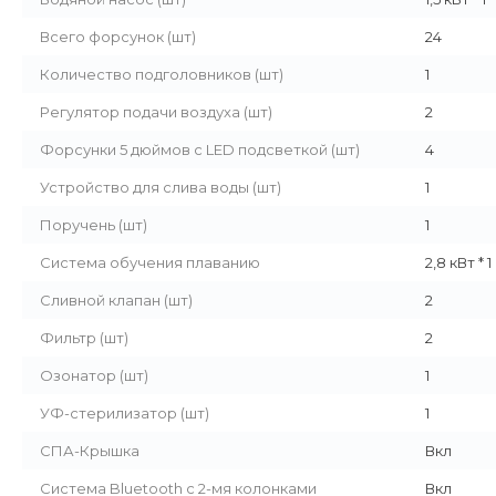
Всего форсунок (шт)
24
Количество подголовников (шт)
1
Регулятор подачи воздуха (шт)
2
Форсунки 5 дюймов с LED подсветкой (шт)
4
Устройство для слива воды (шт)
1
Поручень (шт)
1
Система обучения плаванию
2,8 кВт *
Сливной клапан (шт)
2
Фильтр (шт)
2
Озонатор (шт)
1
УФ-стерилизатор (шт)
1
СПА-Крышка
Вкл
Система Bluetooth с 2-мя колонками
Вкл