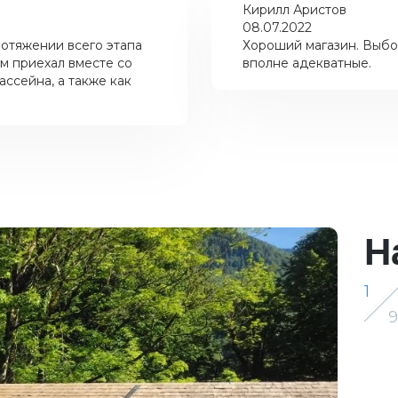
Кирилл Аристов
08.07.2022
отяжении всего этапа
Хороший магазин. Выбо
м приехал вместе со
вполне адекватные.
ссейна, а также как
Н
1