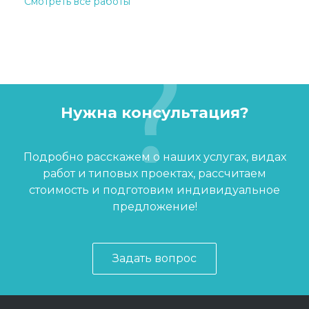
Смотреть все работы
Нужна консультация?
Подробно расскажем о наших услугах, видах
работ и типовых проектах, рассчитаем
стоимость и подготовим индивидуальное
предложение!
Задать вопрос