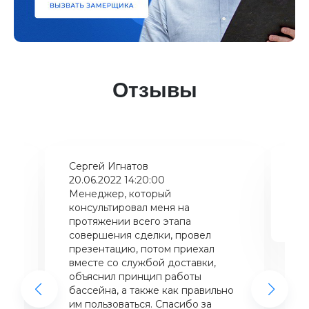
Отзывы
Сергей Игнатов
Ки
20.06.2022 14:20:00
08
Менеджер, который
Хо
консультировал меня на
ба
щий
протяжении всего этапа
це
совершения сделки, провел
же
презентацию, потом приехал
вместе со службой доставки,
объяснил принцип работы
бассейна, а также как правильно
им пользоваться. Спасибо за