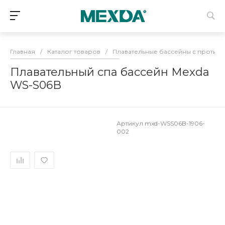
Главная
/
Каталог товаров
/
Плавательные бассейны с против
Плавательный спа бассейн Mexda
WS-S06B
Артикул
mxd-WSS06B-1906-
002