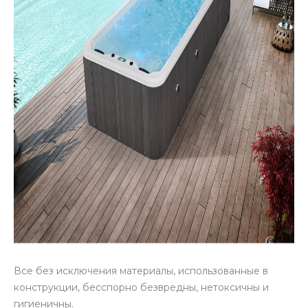
Все без исключения материалы, использованные в
конструкции, бесспорно безвредны, нетоксичны и
гигиеничны.