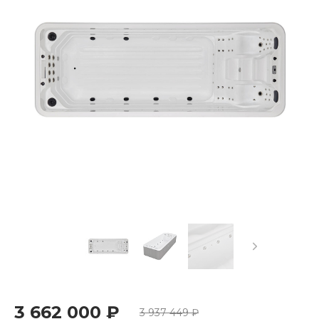
3 662 000 ₽
3 937 449 ₽