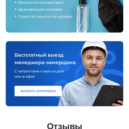
Отзывы