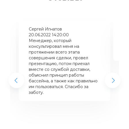
Сергей Игнатов
Ки
20.06.2022 14:20:00
08
Менеджер, который
Хо
консультировал меня на
ба
щий
протяжении всего этапа
це
совершения сделки, провел
же
презентацию, потом приехал
вместе со службой доставки,
объяснил принцип работы
бассейна, а также как правильно
им пользоваться. Спасибо за
заботу.