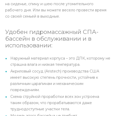
на сиденье, спину и шею после утомительного
рабочего дня. Или вы можете весело провести время
со своей семьей в выходные.
Удобен гидромассажный СПА-
бассейн в обслуживании и в
использовании:
Наружный материал корпуса – это ДПК, которому не
страшна влага и низкая температура.
Акриловый сосуд (Aristech) производства США
имеет высокую степень прочности, устойчив к
различным царапинам и механическим
повреждениям.
Схема струйной проработки всех зон устроена
таким образом, что прорабатываются даже
труднодоступные участки тела.
Модель этого бассейна не требует