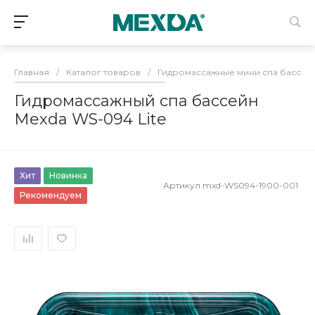
Главная
/
Каталог товаров
/
Гидромассажные мини спа бассей
Гидромассажный спа бассейн
Mexda WS-094 Lite
Хит
Новинка
Артикул
mxd-WS094-1900-001
Рекомендуем