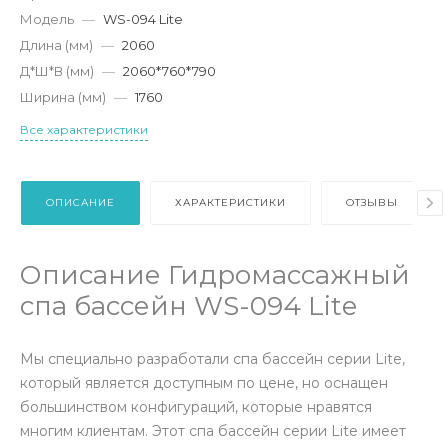
Модель
—
WS-094 Lite
Длина (мм)
—
2060
Д*Ш*В (мм)
—
2060*760*790
Ширина (мм)
—
1760
Все характеристики
ОПИСАНИЕ
ХАРАКТЕРИСТИКИ
ОТЗЫВЫ
Описание Гидромассажный
спа бассейн WS-094 Lite
Мы специально разработали спа бассейн серии Lite,
который является доступным по цене, но оснащен
большинством конфигураций, которые нравятся
многим клиентам. Этот спа бассейн серии Lite имеет