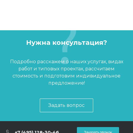
Нужна консультация?
Подробно расскажем о наших услугах, видах
работ и типовых проектах, рассчитаем
стоимость и подготовим индивидуальное
предложение!
Задать вопрос
+7 (495) 128-30-46
Заказать звонок