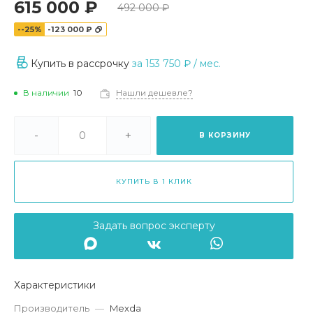
615 000 ₽
492 000 ₽
--25%
-123 000 ₽
Купить в рассрочку
за
153 750 ₽
/ мес.
В наличии
10
Нашли дешевле?
-
+
В КОРЗИНУ
КУПИТЬ В 1 КЛИК
Задать вопрос эксперту
Характеристики
Производитель
—
Mexda