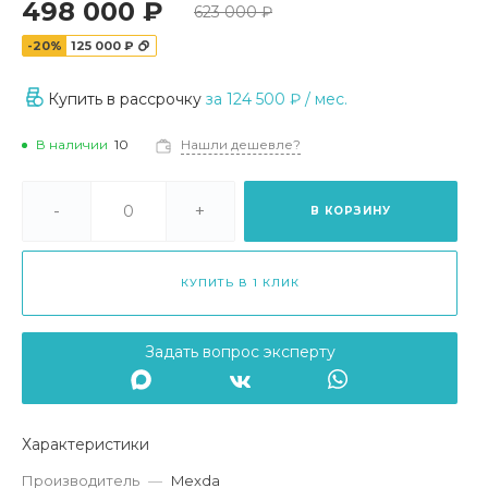
498 000 ₽
623 000 ₽
-20%
125 000 ₽
Купить в рассрочку
за
124 500 ₽
/ мес.
В наличии
10
Нашли дешевле?
-
+
В КОРЗИНУ
КУПИТЬ В 1 КЛИК
Задать вопрос эксперту
Характеристики
Производитель
—
Mexda