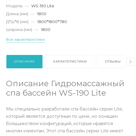
Модель
—
WS-190 Lite
Длина (мм)
—
1800
Д*Ш*В (мм)
—
1800*1800*780
Ширина (мм)
—
1800
Все характеристики
ОПИСАНИЕ
ХАРАКТЕРИСТИКИ
ОТЗЫВЫ
Описание Гидромассажный
спа бассейн WS-190 Lite
Мы специально разработали спа бассейн серии Lite,
который является доступным по цене, но оснащен
большинством конфигураций, которые нравятся
многим клиентам. Этот спа бассейн серии Lite имеет