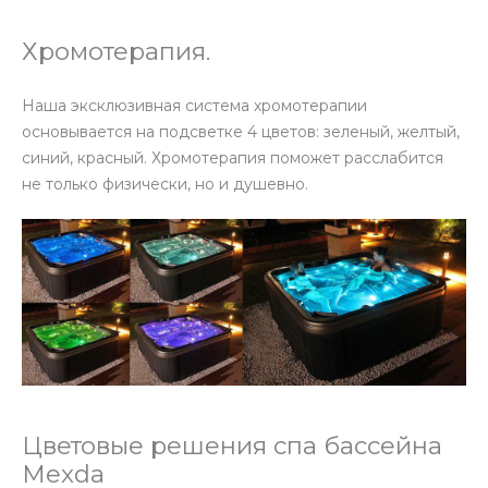
Хромотерапия.
Наша эксклюзивная система хромотерапии
основывается на подсветке 4 цветов: зеленый, желтый,
синий, красный. Хромотерапия поможет расслабится
не только физически, но и душевно.
Цветовые решения спа бассейна
Mexda