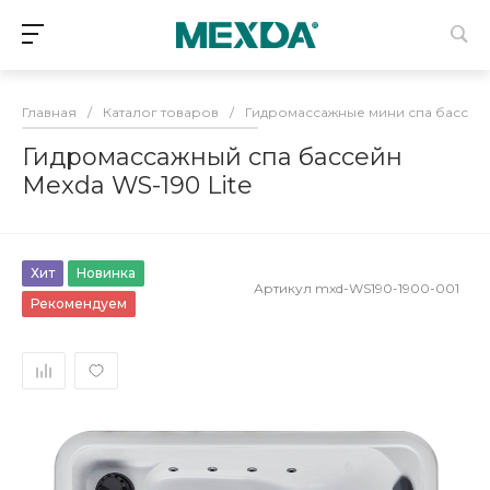
Главная
/
Каталог товаров
/
Гидромассажные мини спа бассей
Гидромассажный спа бассейн
Mexda WS-190 Lite
Хит
Новинка
Артикул
mxd-WS190-1900-001
Рекомендуем