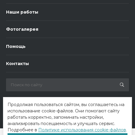
Наши работы
Фотогалерея
Помощь
Контакты
Продолжая пользоваться сайтом, вы соглашаетесь на
использование cookie-файлов. Они помогают сайту
работать корректно, запоминать настройки,
анализировать посещаемость и улучшать сервис.
Подробнее в
Политике использования cookie-файлов
.