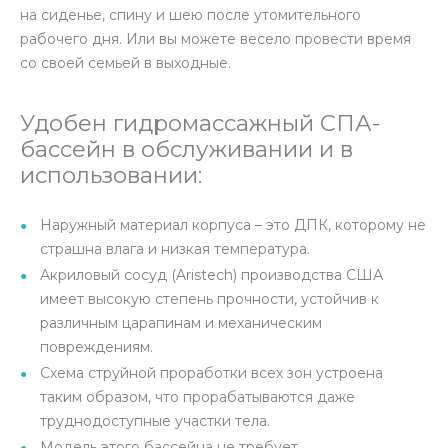
на сиденье, спину и шею после утомительного
рабочего дня. Или вы можете весело провести время
со своей семьей в выходные.
Удобен гидромассажный СПА-
бассейн в обслуживании и в
использовании:
Наружный материал корпуса – это ДПК, которому не
страшна влага и низкая температура.
Акриловый сосуд (Aristech) производства США
имеет высокую степень прочности, устойчив к
различным царапинам и механическим
повреждениям.
Схема струйной проработки всех зон устроена
таким образом, что прорабатываются даже
труднодоступные участки тела.
Модель этого бассейна не требует