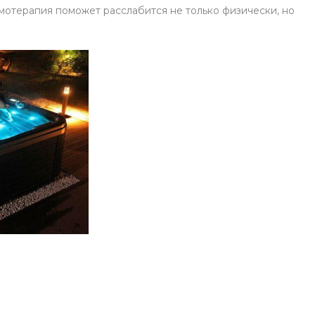
омотерапия поможет расслабится не только физически, но