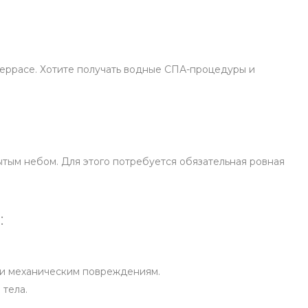
террасе. Хотите получать водные СПА-процедуры и
тым небом. Для этого потребуется обязательная ровная
:
м и механическим повреждениям.
 тела.