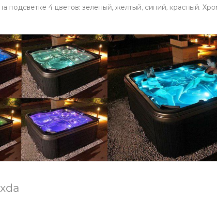
 подсветке 4 цветов: зеленый, желтый, синий, красный. Хр
xda