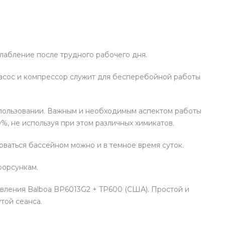
лабление после трудного рабочего дня.
насос и компрессор служит для бесперебойной работы
использовании. Важным и необходимым аспектом работы
%, не используя при этом различных химикатов.
ваться бассейном можно и в темное время суток.
форсункам.
вления Balboa BP6013G2 + TP600 (США). Простой и
той сеанса.