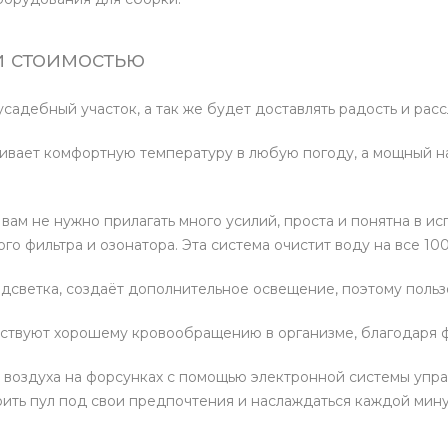
 стоимостью
адебный участок, а так же будет доставлять радость и расс
живает комфортную температуру в любую погоду, а мощный 
 вам не нужно прилагать много усилий, проста и понятна в 
о фильтра и озонатора. Эта система очистит воду на все 100
дсветка, создаёт дополнительное освещение, поэтому пользо
бствуют хорошему кровообращению в организме, благодаря 
 воздуха на форсунках с помощью электронной системы упра
ить пул под свои предпочтения и наслаждаться каждой мину