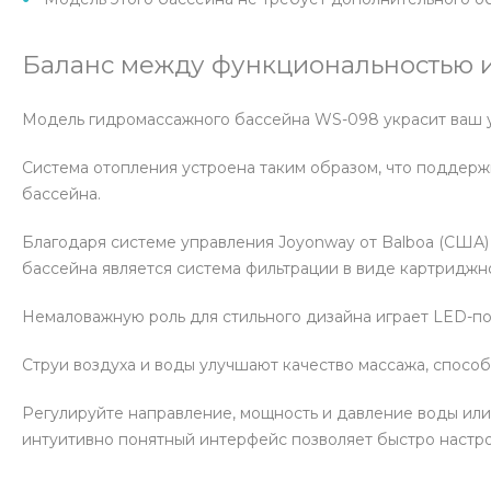
Баланс между функциональностью и
Модель гидромассажного бассейна WS-098 украсит ваш ус
Система отопления устроена таким образом, что поддер
бассейна.
Благодаря системе управления Joyonway от Balboa (США)
бассейна является система фильтрации в виде картриджног
Немаловажную роль для стильного дизайна играет LED-по
Струи воздуха и воды улучшают качество массажа, спосо
Регулируйте направление, мощность и давление воды или
интуитивно понятный интерфейс позволяет быстро настро