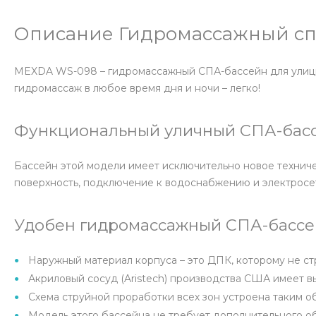
Описание Гидромассажный сп
MEXDA WS-098 – гидромассажный СПА-бассейн для улицы. 
гидромассаж в любое время дня и ночи – легко!
Функциональный уличный СПА-бас
Бассейн этой модели имеет исключительно новое техниче
поверхность, подключение к водоснабжению и электросе
Удобен гидромассажный СПА-бассей
Наружный материал корпуса – это ДПК, которому не ст
Акриловый сосуд (Aristech) производства США имеет 
Схема струйной проработки всех зон устроена таким о
Модель этого бассейна не требует дополнительного о