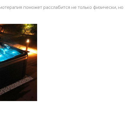
омотерапия поможет расслабится не только физически, но