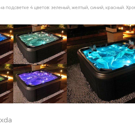
 подсветке 4 цветов: зеленый, желтый, синий, красный. Хр
xda