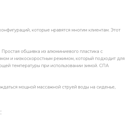
конфигураций, которые нравятся многим клиентам. Этот
. Простая обшивка из алюминиевого пластика с
жимом и низкоскоростным режимом, который подходит для
ующей температуры при использовании зимой. СПА
аждаться мощной массажной струей воды на сиденье,
: