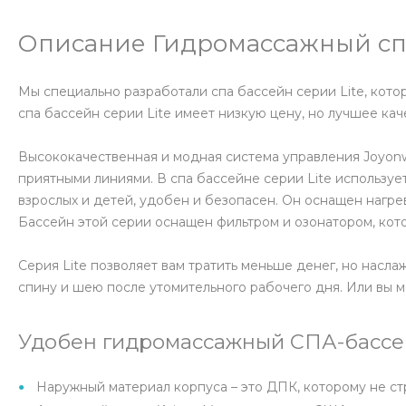
Описание Гидромассажный спа
Мы специально разработали спа бассейн серии Lite, кото
спа бассейн серии Lite имеет низкую цену, но лучшее кач
Высококачественная и модная система управления Joyonw
приятными линиями. В спа бассейне серии Lite использу
взрослых и детей, удобен и безопасен. Он оснащен нагр
Бассейн этой серии оснащен фильтром и озонатором, кот
Серия Lite позволяет вам тратить меньше денег, но нас
спину и шею после утомительного рабочего дня. Или вы м
Удобен гидромассажный СПА-бассей
Наружный материал корпуса – это ДПК, которому не ст