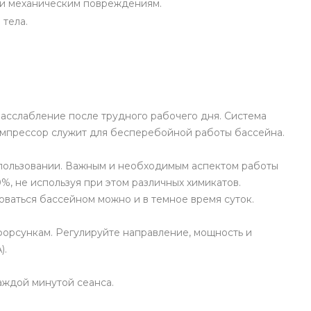
м и механическим повреждениям.
 тела.
расслабление после трудного рабочего дня. Система
омпрессор служит для бесперебойной работы бассейна.
использовании. Важным и необходимым аспектом работы
%, не используя при этом различных химикатов.
ваться бассейном можно и в темное время суток.
форсункам. Регулируйте направление, мощность и
).
аждой минутой сеанса.