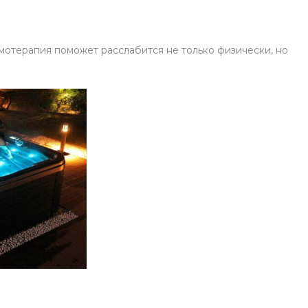
омотерапия поможет расслабится не только физически, но