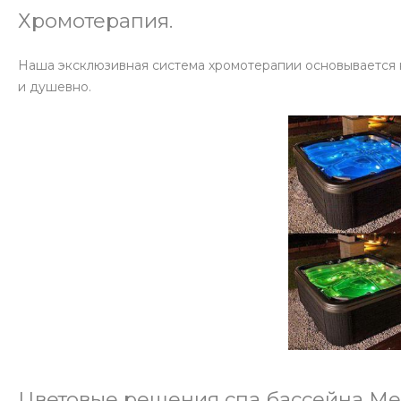
Хромотерапия.
Наша эксклюзивная система хромотерапии основывается на
и душевно.
Цветовые решения спа бассейна Me