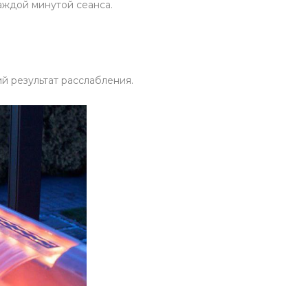
аждой минутой сеанса.
й результат расслабления.