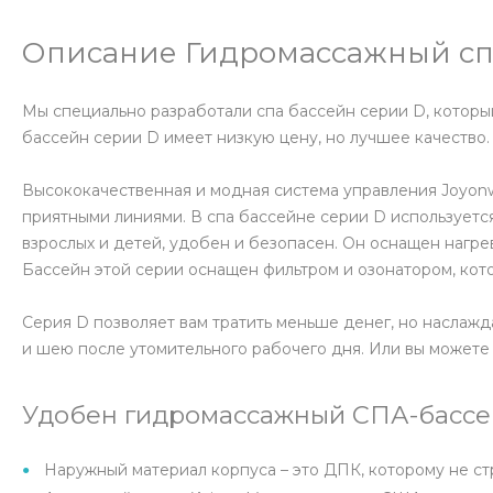
Описание Гидромассажный сп
Мы специально разработали спа бассейн серии D, которы
бассейн серии D имеет низкую цену, но лучшее качество.
Высококачественная и модная система управления Joyonw
приятными линиями. В спа бассейне серии D использует
взрослых и детей, удобен и безопасен. Он оснащен нагр
Бассейн этой серии оснащен фильтром и озонатором, кот
Серия D позволяет вам тратить меньше денег, но наслаж
и шею после утомительного рабочего дня. Или вы можете 
Удобен гидромассажный СПА-бассей
Наружный материал корпуса – это ДПК, которому не ст