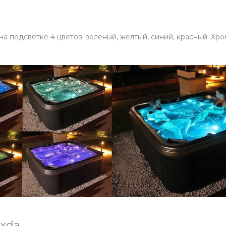
 подсветке 4 цветов: зеленый, желтый, синий, красный. Хр
xda