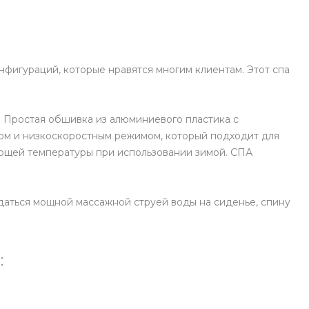
фигураций, которые нравятся многим клиентам. Этот спа
. Простая обшивка из алюминиевого пластика с
ом и низкоскоростным режимом, который подходит для
ующей температуры при использовании зимой. СПА
даться мощной массажной струей воды на сиденье, спину
: