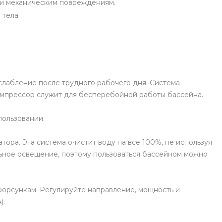
м и механическим повреждениям.
 тела.
слабление после трудного рабочего дня. Система
омпрессор служит для бесперебойной работы бассейна.
пользовании.
ора. Эта система очистит воду на все 100%, не используя
льное освещение, поэтому пользоваться бассейном можно
форсункам. Регулируйте направление, мощность и
).