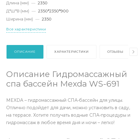
Длина (мм)
—
2350
Д*Ш*В (мм)
—
2350*2350*900
Ширина (мм)
—
2350
Все характеристики
ОПИСАНИЕ
ХАРАКТЕРИСТИКИ
ОТЗЫВЫ
Описание Гидромассажный
спа бассейн Mexda WS-691
MEXDA – гидромассажный СПА-бассейн для улицы.
Отлично подойдет для дачи, можно установить в саду,
на террасе. Хотите получать водные СПА-процедуры и
гидромассаж в любое время дня и ночи – легко!