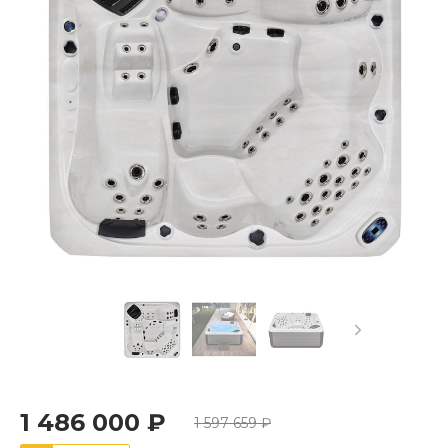
1 486 000 ₽
1 597 659 ₽