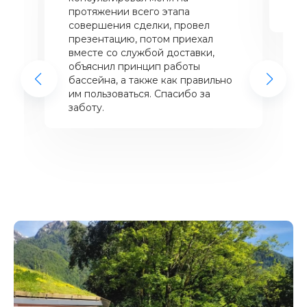
щий
протяжении всего этапа
це
совершения сделки, провел
же
презентацию, потом приехал
вместе со службой доставки,
объяснил принцип работы
бассейна, а также как правильно
им пользоваться. Спасибо за
заботу.