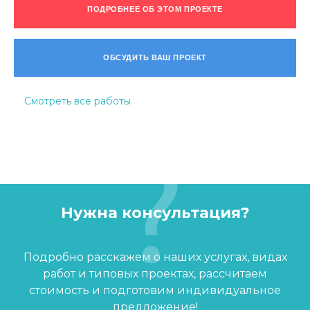
ПОДРОБНЕЕ ОБ ЭТОМ ПРОЕКТЕ
ОБСУДИТЬ ВАШ ПРОЕКТ
Смотреть все работы
Нужна консультация?
Подробно расскажем о наших услугах, видах
работ и типовых проектах, рассчитаем
стоимость и подготовим индивидуальное
предложение!