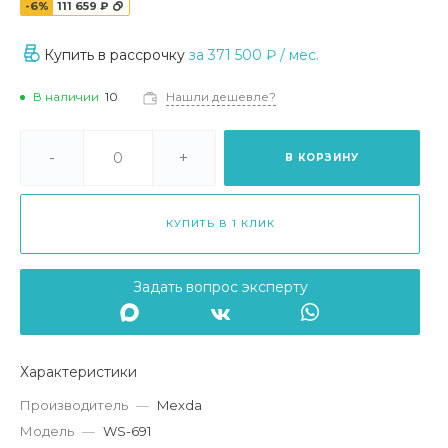
-6%
111 659 ₽
Купить в рассрочку
за
371 500 ₽
/ мес.
В наличии
10
Нашли дешевле?
-
+
В КОРЗИНУ
КУПИТЬ В 1 КЛИК
Задать вопрос эксперту
Характеристики
Производитель
—
Mexda
Модель
—
WS-691