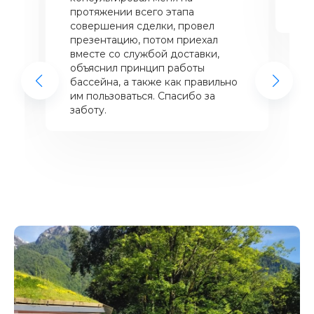
щий
протяжении всего этапа
це
совершения сделки, провел
же
презентацию, потом приехал
вместе со службой доставки,
объяснил принцип работы
бассейна, а также как правильно
им пользоваться. Спасибо за
заботу.