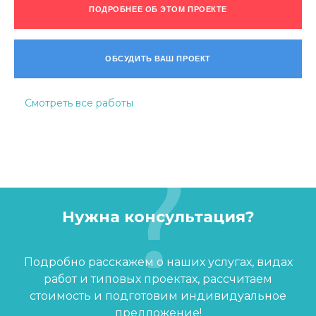
ПОДРОБНЕЕ ОБ ЭТОМ ПРОЕКТЕ
ОБСУДИТЬ ВАШ ПРОЕКТ
Смотреть все работы
Нужна консультация?
Подробно расскажем о наших услугах, видах
работ и типовых проектах, рассчитаем
стоимость и подготовим индивидуальное
предложение!