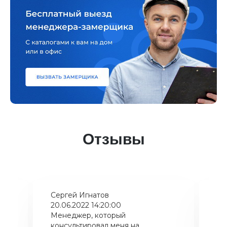
Отзывы
Сергей Игнатов
Ки
20.06.2022 14:20:00
08
Менеджер, который
Хо
консультировал меня на
ба