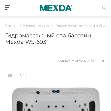
Главная
/
Каталог товаров
/
Гидромассажные мини спа бассей
Гидромассажный спа бассейн
Mexda WS-693
Артикул
mxd-WS693-1902-001