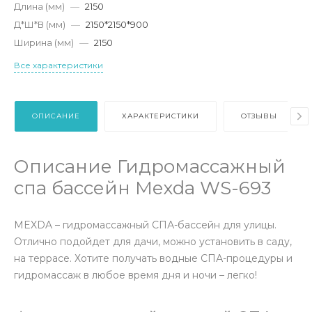
Длина (мм)
—
2150
Д*Ш*В (мм)
—
2150*2150*900
Ширина (мм)
—
2150
Все характеристики
ОПИСАНИЕ
ХАРАКТЕРИСТИКИ
ОТЗЫВЫ
Описание Гидромассажный
спа бассейн Mexda WS-693
MEXDA – гидромассажный СПА-бассейн для улицы.
Отлично подойдет для дачи, можно установить в саду,
на террасе. Хотите получать водные СПА-процедуры и
гидромассаж в любое время дня и ночи – легко!