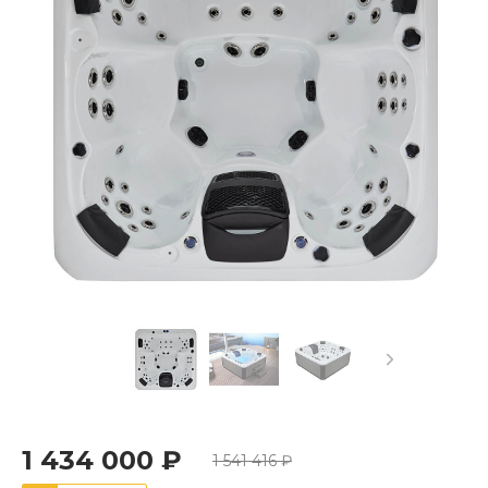
1 434 000 ₽
1 541 416 ₽