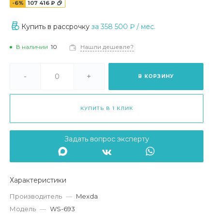
-6%
107 416 ₽
Купить в рассрочку
за
358 500 ₽
/ мес.
В наличии
10
Нашли дешевле?
-
+
В КОРЗИНУ
КУПИТЬ В 1 КЛИК
Задать вопрос эксперту
Характеристики
Производитель
—
Mexda
Модель
—
WS-693