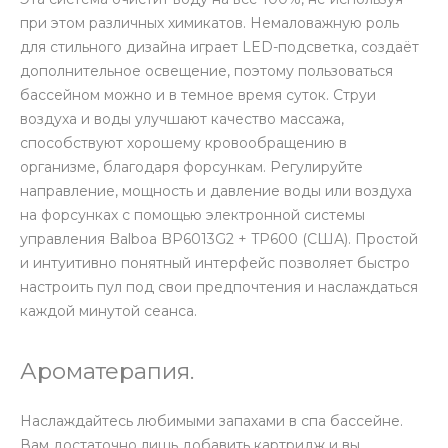
при этом различных химикатов. Немаловажную роль
для стильного дизайна играет LED-подсветка, создаёт
дополнительное освещение, поэтому пользоваться
бассейном можно и в темное время суток. Струи
воздуха и воды улучшают качество массажа,
способствуют хорошему кровообращению в
организме, благодаря форсункам. Регулируйте
направление, мощность и давление воды или воздуха
на форсунках с помощью электронной системы
управления Balboa BP6013G2 + TP600 (США). Простой
и интуитивно понятный интерфейс позволяет быстро
настроить пул под свои предпочтения и наслаждаться
каждой минутой сеанса.
Ароматерапия.
Наслаждайтесь любимыми запахами в спа бассейне.
Вам достаточно лишь добавить картридж и вы