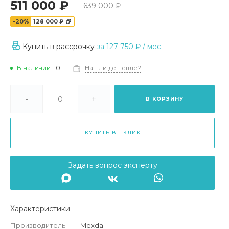
511 000 ₽
639 000 ₽
-20%
128 000 ₽
Купить в рассрочку
за
127 750 ₽
/ мес.
В наличии
10
Нашли дешевле?
-
+
В КОРЗИНУ
КУПИТЬ В 1 КЛИК
Задать вопрос эксперту
Характеристики
Производитель
—
Mexda