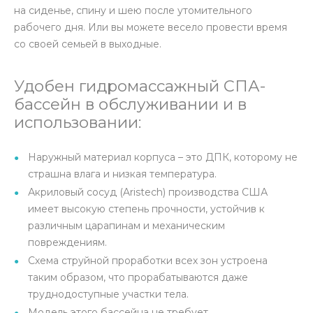
на сиденье, спину и шею после утомительного
рабочего дня. Или вы можете весело провести время
со своей семьей в выходные.
Удобен гидромассажный СПА-
бассейн в обслуживании и в
использовании:
Наружный материал корпуса – это ДПК, которому не
страшна влага и низкая температура.
Акриловый сосуд (Aristech) производства США
имеет высокую степень прочности, устойчив к
различным царапинам и механическим
повреждениям.
Схема струйной проработки всех зон устроена
таким образом, что прорабатываются даже
труднодоступные участки тела.
Модель этого бассейна не требует