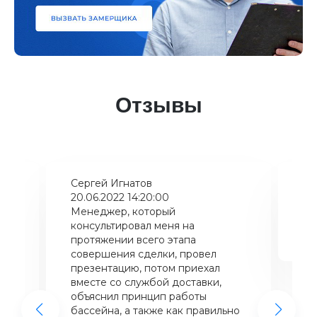
Отзывы
Сергей Игнатов
Ки
20.06.2022 14:20:00
08
Менеджер, который
Хо
консультировал меня на
ба
щий
протяжении всего этапа
це
совершения сделки, провел
же
презентацию, потом приехал
вместе со службой доставки,
объяснил принцип работы
бассейна, а также как правильно