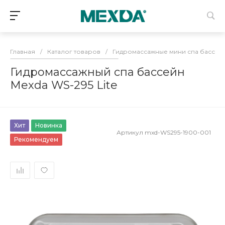
Главная
/
Каталог товаров
/
Гидромассажные мини спа бассей
Гидромассажный спа бассейн
Mexda WS-295 Lite
Хит
Новинка
Артикул
mxd-WS295-1900-001
Рекомендуем