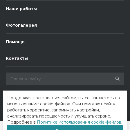
Наши работы
Фотогалерея
Помощь
Контакты
Продолжая пользоваться сайтом, вы соглашаетесь на
использование cookie-файлов. Они помогают сайту
работать корректно, запоминать настройки,
анализировать посещаемость и улучшать сервис.
Подробнее в
Политике использования cookie-файлов
.
© 2026 ООО «Биотроника». Все права защищены