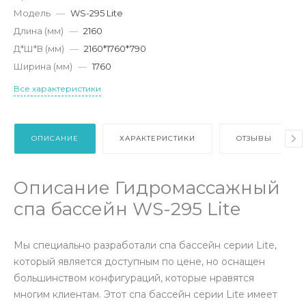
Модель
—
WS-295 Lite
Длина (мм)
—
2160
Д*Ш*В (мм)
—
2160*1760*790
Ширина (мм)
—
1760
Все характеристики
ОПИСАНИЕ
ХАРАКТЕРИСТИКИ
ОТЗЫВЫ
Описание Гидромассажный
спа бассейн WS-295 Lite
Мы специально разработали спа бассейн серии Lite,
который является доступным по цене, но оснащен
большинством конфигураций, которые нравятся
многим клиентам. Этот спа бассейн серии Lite имеет