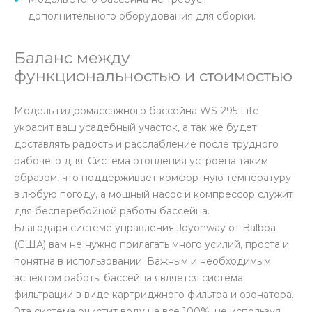
дополнительного оборудования для сборки.
Баланс между
функциональностью и стоимостью
Модель гидромассажного бассейна WS-295 Lite
украсит ваш усадебный участок, а так же будет
доставлять радость и расслабление после трудного
рабочего дня. Система отопления устроена таким
образом, что поддерживает комфортную температуру
в любую погоду, а мощный насос и компрессор служит
для бесперебойной работы бассейна.
Благодаря системе управления Joyonway от Balboa
(США) вам не нужно прилагать много усилий, проста и
понятна в использовании. Важным и необходимым
аспектом работы бассейна является система
фильтрации в виде картриджного фильтра и озонатора.
Эта система очистит воду на все 100%, не используя