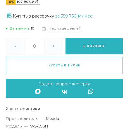
-6%
107 904 ₽
Купить в рассрочку
за
359 750 ₽
/ мес.
В наличии
10
Нашли дешевле?
-
+
В КОРЗИНУ
КУПИТЬ В 1 КЛИК
Задать вопрос эксперту
Характеристики
Производитель
—
Mexda
Модель
—
WS-593H