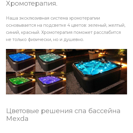
Хромотерапия.
Наша эксклюзивная система хромотерапии
основывается на подсветке 4 цветов: зеленый, желтый,
синий, красный. Хромотерапия поможет расслабится
не только физически, но и душевно.
Цветовые решения спа бассейна
Mexda