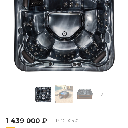
1 439 000 ₽
1 546 904 ₽