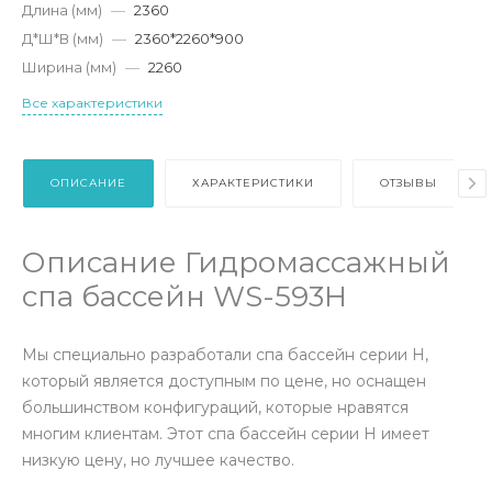
Длина (мм)
—
2360
Д*Ш*В (мм)
—
2360*2260*900
Ширина (мм)
—
2260
Все характеристики
ОПИСАНИЕ
ХАРАКТЕРИСТИКИ
ОТЗЫВЫ
Описание Гидромассажный
спа бассейн WS-593H
Мы специально разработали спа бассейн серии H,
который является доступным по цене, но оснащен
большинством конфигураций, которые нравятся
многим клиентам. Этот спа бассейн серии H имеет
низкую цену, но лучшее качество.