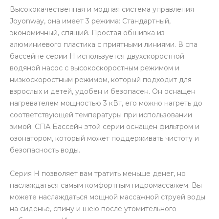
Высококачественная и модная система управления
Joyonway, она имеет 3 режима: Стандартный,
экономичный, спящий. Простая обшивка из
алюминиевого пластика с приятными линиями. В спа
бассейне серии H используется двухскоростной
водяной насос с высокоскоростным режимом и
низкоскоростным режимом, который подходит для
взрослых и детей, удобен и безопасен. Он оснащен
нагревателем мощностью 3 кВт, его можно нагреть до
соответствующей температуры при использовании
зимой. СПА Бассейн этой серии оснащен фильтром и
озонатором, который может поддерживать чистоту и
безопасность воды.
Серия H позволяет вам тратить меньше денег, но
наслаждаться самым комфортным гидромассажем. Вы
можете наслаждаться мощной массажной струей воды
на сиденье, спину и шею после утомительного