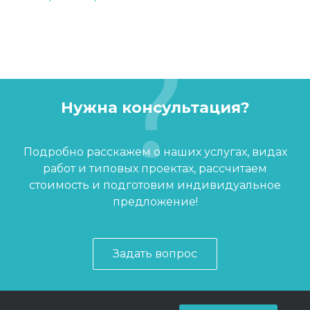
Нужна консультация?
Подробно расскажем о наших услугах, видах
работ и типовых проектах, рассчитаем
стоимость и подготовим индивидуальное
предложение!
Задать вопрос