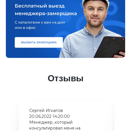
Отзывы
Сергей Игнатов
Ки
20.06.2022 14:20:00
08
Менеджер, который
Хо
консультировал меня на
ба