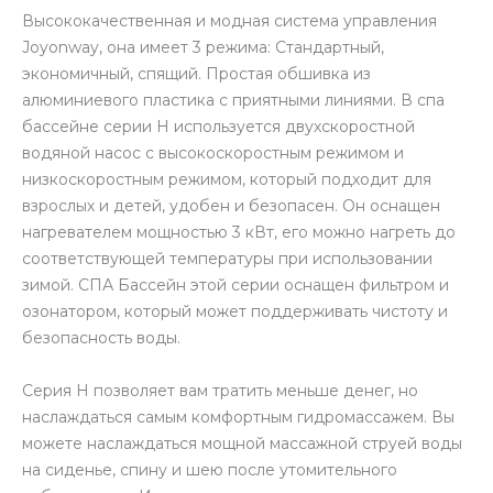
Высококачественная и модная система управления
Joyonway, она имеет 3 режима: Стандартный,
экономичный, спящий. Простая обшивка из
алюминиевого пластика с приятными линиями. В спа
бассейне серии H используется двухскоростной
водяной насос с высокоскоростным режимом и
низкоскоростным режимом, который подходит для
взрослых и детей, удобен и безопасен. Он оснащен
нагревателем мощностью 3 кВт, его можно нагреть до
соответствующей температуры при использовании
зимой. СПА Бассейн этой серии оснащен фильтром и
озонатором, который может поддерживать чистоту и
безопасность воды.
Серия H позволяет вам тратить меньше денег, но
наслаждаться самым комфортным гидромассажем. Вы
можете наслаждаться мощной массажной струей воды
на сиденье, спину и шею после утомительного