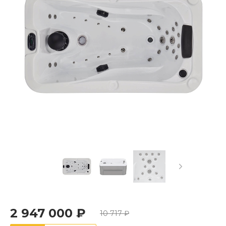
2 947 000 ₽
10 717 ₽