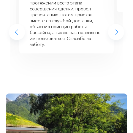
щий
протяжении всего этапа
це
совершения сделки, провел
же
презентацию, потом приехал
вместе со службой доставки,
объяснил принцип работы
бассейна, а также как правильно
им пользоваться. Спасибо за
заботу.