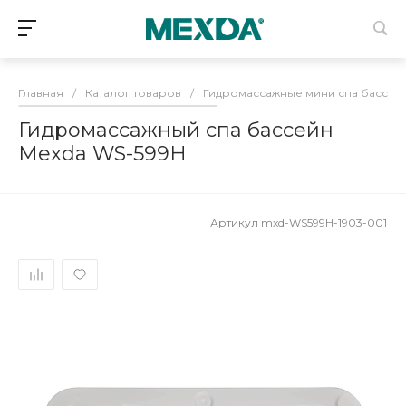
Главная
/
Каталог товаров
/
Гидромассажные мини спа бассей
Гидромассажный спа бассейн
Mexda WS-599H
Артикул
mxd-WS599H-1903-001