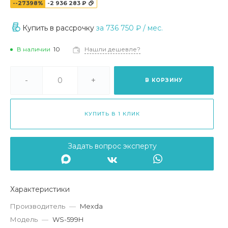
--27398%
-2 936 283 ₽
Купить в рассрочку
за
736 750 ₽
/ мес.
В наличии
10
Нашли дешевле?
-
+
В КОРЗИНУ
КУПИТЬ В 1 КЛИК
Задать вопрос эксперту
Характеристики
Производитель
—
Mexda
Модель
—
WS-599H