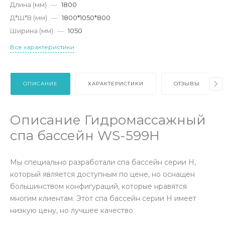
Длина (мм)
—
1800
Д*Ш*В (мм)
—
1800*1050*800
Ширина (мм)
—
1050
Все характеристики
ОПИСАНИЕ
ХАРАКТЕРИСТИКИ
ОТЗЫВЫ
Описание Гидромассажный
спа бассейн WS-599H
Мы специально разработали спа бассейн серии H,
который является доступным по цене, но оснащен
большинством конфигураций, которые нравятся
многим клиентам. Этот спа бассейн серии H имеет
низкую цену, но лучшее качество.