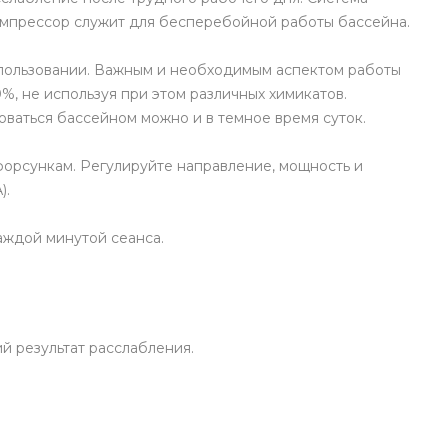
омпрессор служит для бесперебойной работы бассейна.
использовании. Важным и необходимым аспектом работы
%, не используя при этом различных химикатов.
ваться бассейном можно и в темное время суток.
форсункам. Регулируйте направление, мощность и
).
аждой минутой сеанса.
й результат расслабления.