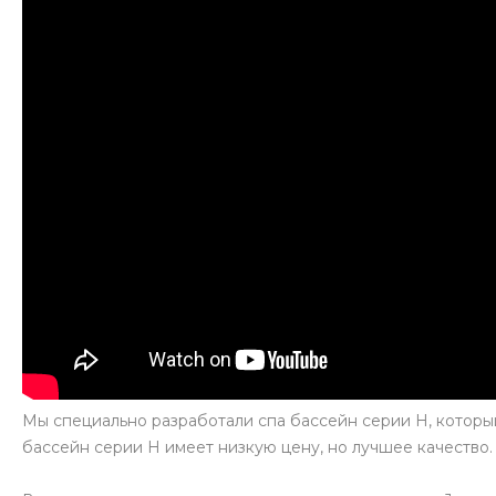
Мы специально разработали спа бассейн серии H, которы
бассейн серии H имеет низкую цену, но лучшее качество.