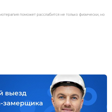
омотерапия поможет расслабится не только физически, но