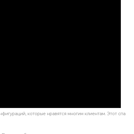
фигураций, которые нравятся многим клиентам. Этот спа