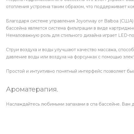
отопления устроена таким образом, что поддерживает к
Благодаря системе управления Joyonway от Balboa (США)
бассейна является система фильтрации в виде картриджног
Немаловажную роль для стильного дизайна играет LED-по
Струи воздуха и воды улучшают качество массажа, спосо
давление воды или воздуха на форсунках с помощью элек
Простой и интуитивно понятный интерфейс позволяет быс
Ароматерапия.
Наслаждайтесь любимыми запахами в спа бассейне. Вам д