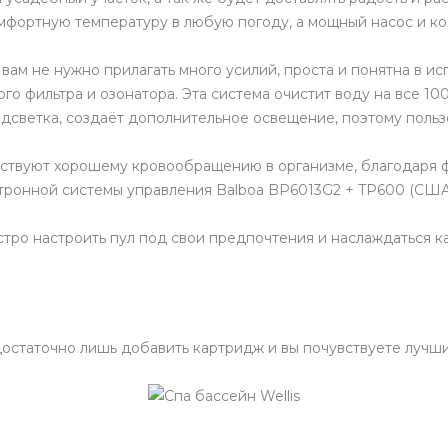
омфортную температуру в любую погоду, а мощный насос и к
 вам не нужно прилагать много усилий, проста и понятна в 
о фильтра и озонатора. Эта система очистит воду на все 100
дсветка, создаёт дополнительное освещение, поэтому пользо
бствуют хорошему кровообращению в организме, благодаря 
тронной системы управления Balboa BP6013G2 + TP600 (США
тро настроить пул под свои предпочтения и наслаждаться к
остаточно лишь добавить картридж и вы почувствуете лучши