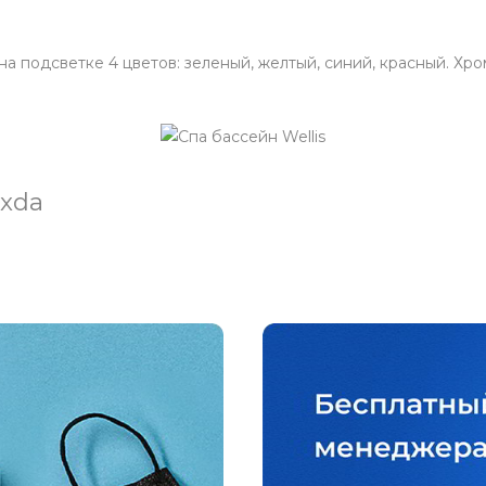
 подсветке 4 цветов: зеленый, желтый, синий, красный. Хр
xda